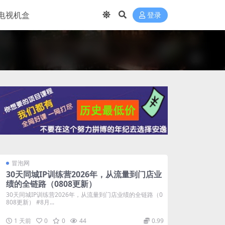
电视机盒
登录
冒泡网
30天同城IP训练营2026年，从流量到门店业
绩的全链路（0808更新）
30天同城IP训练营2026年，从流量到门店业绩的全链路（0
808更新） #8月...
1 天前
0
0
44
0.99