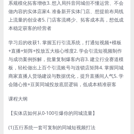
系规模化拓客增收3. 想入局抖音同城但不懂运营、不会
做内容的实体店家4. 准备新开实体门店、想提前布局线
上流量的创业者5. 门店客流稀少、拓客成本高，想低成
本稳定获客的经营者
学习后的收获1. 掌握五行引流系统，打通短视频+模板
+直播+矩阵+投放五大核心维度2. 学会引流短视频制作
与成功案例拆解，批量复制爆客内容3. 建立行业赛道模
板，轻松做出上百个引流账号与连锁店矩阵4. 掌握同城
商家直播人货场建设与数据优化，提升直播间人气5. 学
会随心推+豆荚同城投放底层逻辑，低成本精准获客
课程大纲
【实体店如何从0-100引爆你的同城流量】
(1)五行系统一套可复制的同城短视频打法