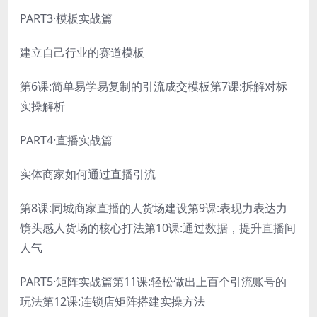
PART3·模板实战篇
建立自己行业的赛道模板
第6课:简单易学易复制的引流成交模板第7课:拆解对标
实操解析
PART4·直播实战篇
实体商家如何通过直播引流
第8课:同城商家直播的人货场建设第9课:表现力表达力
镜头感人货场的核心打法第10课:通过数据，提升直播间
人气
PART5·矩阵实战篇第11课:轻松做出上百个引流账号的
玩法第12课:连锁店矩阵搭建实操方法