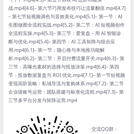
战.mp4[4.6]– 第六节巧用发布技巧让流量翻倍.mp4[4.7]
– 第七节短视频调色与音效美化.mp4[5.1]– 第一节：AI
生图做图全流程实战.mp4[5.2]– 第二节：AI 短视频创作
全流程实操.mp4[5.3]– 第三节：爱复盘 – 用 AI 智能诊
断与优化.mp4[5.4]– 第四节：AI 工具矩阵与组合应
用.mp4[6.1]– 第一节：随心推与本地推功能解
析.mp4[6.2]– 第二节：开启付费流量开关.mp4[6.3]– 第
三节：高曝光素材的选择与投放决策.mp4[6.4]– 第四
节：投放数据复盘与 ROI 优化.mp4[7.1]– 第一节短视频
变现高阶策略：私域导流与复购体系.mp4[7.2]– 第二节
企业级账号运营：团队搭建与标准化流程.mp4[7.3]– 第
三节多平台分发与矩阵运营.mp4
交流QQ群：