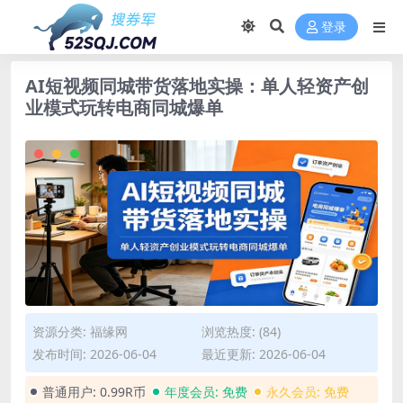
登录
AI短视频同城带货落地实操：单人轻资产创
业模式玩转电商同城爆单
资源分类:
福缘网
浏览热度: (84)
发布时间: 2026-06-04
最近更新: 2026-06-04
普通用户:
0.99R币
年度会员:
免费
永久会员:
免费