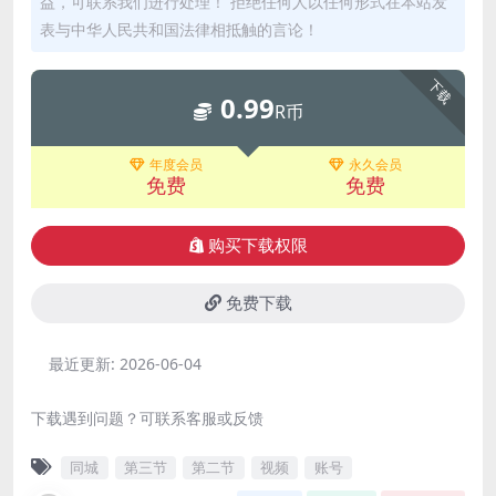
益，可联系我们进行处理！ 拒绝任何人以任何形式在本站发
表与中华人民共和国法律相抵触的言论！
下载
0.99
R币
年度会员
永久会员
免费
免费
购买下载权限
免费下载
最近更新:
2026-06-04
下载遇到问题？可联系客服或反馈
同城
第三节
第二节
视频
账号