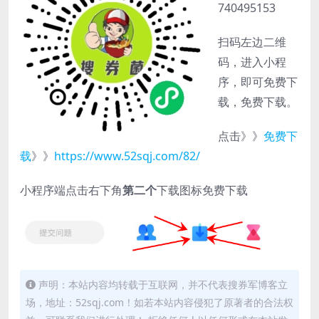
740495153
扫码左边二维
码，进入小程
序，即可免费下
载，免费下载。
点击》》
免费下
载
》》
https://www.52sqj.com/82/
小程序端点击右下角
第二个
下载图标免费下载
声明：本站内容均转载于互联网，并不代表搜券军博客立
场，地址：52sqj.com！如若本站内容侵犯了原著者的合法权