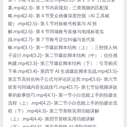
素.mp4[2.3]– 第 3 节内容规划：三类视频的匹配策
略.mp4[2.4]– 第 4 节受众画像深度挖掘（AI 工具赋
能）.mp4[2.5]– 第 5 节对标账号检索与 AI 拆
解.mp4[2.6]– 第 6 节同城账号装修与地域标签实
战.mp4[2.7]– 第 7 节账号定位纠偏与迭代策
略.mp4[3.1]– 第一节爆款脚本结构（上）：三秒抓人钩
子设计.mp4[3.2]– 第二节爆款脚本结构（中）：信任感
构建.mp4[3.3]– 第三节爆款脚本结构（下）：引导购买
下单.mp4[3.4]– 第四节 AI 生成爆款脚本实战.mp4[3.5]–
第五节高转化钩子公式与评论区运营.mp4[3.6]– 第六节
留资与同城内容实战技巧.mp4[3.7]– 第七节短视频讲故
事的叙事技巧.mp4[4.1]– 第一节小白也能上手的拍摄全
流程（上）.mp4[4.2]– 第二节小白也能上手的拍摄全流
程（下）.mp4[4.3]– 第三节剪映实用功能讲解
（上）.mp4[4.4]– 第四节剪映实用功能讲解
（下）.mp4[4.5]– 第五节剪映 AI 进阶功能实