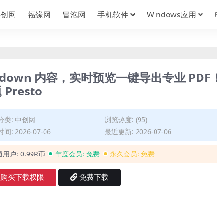
中创网
福缘网
冒泡网
手机软件
Windows应用
kdown 内容，实时预览一键导出专业 PDF
resto
分类:
中创网
浏览热度: (95)
间: 2026-07-06
最近更新: 2026-07-06
通用户:
0.99R币
年度会员:
免费
永久会员:
免费
购买下载权限
免费下载