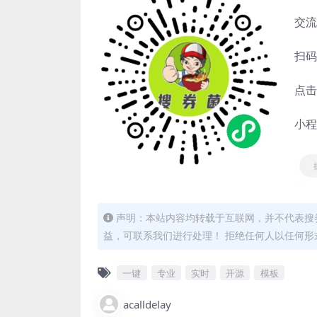
交流
扫码
点击
小程
声明：本站内容均转载于互联网，并不代表搜券
益，可联系我们进行处理！ 拒绝任何人以任何
一键
专业
实时
开源
模板
acalldelay