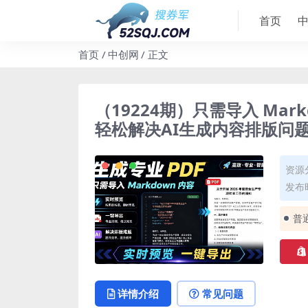
首页
首页
中创网
正文
（19224期）只需导入 Mar
轻松解决AI生成内容排版问题 P
资源
发布时
普
详情介绍
常见问题