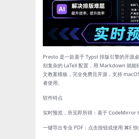
Presto 是一款基于 Typst 排版引
别复杂的 LaTeX 配置，用 Markdown
文教案模板，完全免费且开源，支持 macOS、
者使用。
软件特点
实时预览，所见即所得：基于 CodeMirro
一键导出专业 PDF：点击按钮或使用 ⌘E 