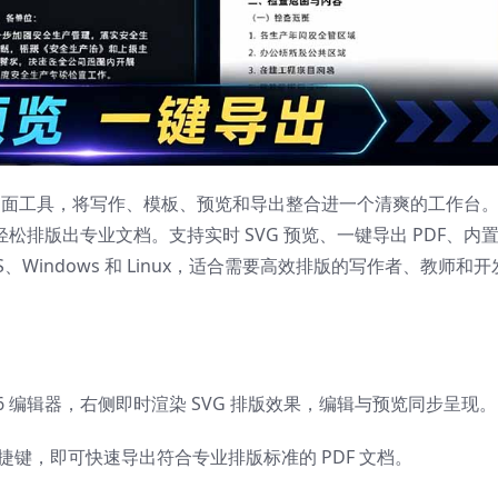
擎的开源桌面工具，将写作、模板、预览和导出整合进一个清爽的工作台
 就能轻松排版出专业文档。支持实时 SVG 预览、一键导出 PDF、内
Windows 和 Linux，适合需要高效排版的写作者、教师和开
r 6 编辑器，右侧即时渲染 SVG 排版效果，编辑与预览同步呈现。
快捷键，即可快速导出符合专业排版标准的 PDF 文档。