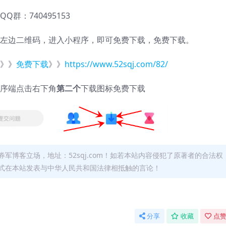
QQ群：740495153
左边二维码，进入小程序，即可免费下载，免费下载。
》》
免费下载
》》
https://www.52sqj.com/82/
序端点击右下角
第二个
下载图标免费下载
军博客立场，地址：52sqj.com！如若本站内容侵犯了原著者的合法权
形式在本站发表与中华人民共和国法律相抵触的言论！
分享
收藏
点赞