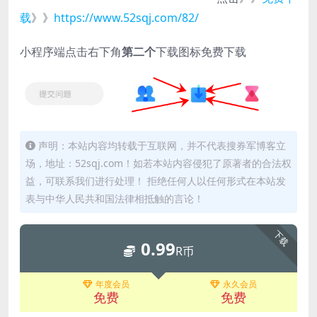
载
》》
https://www.52sqj.com/82/
小程序端点击右下角
第二个
下载图标免费下载
声明：本站内容均转载于互联网，并不代表搜券军博客立
场，地址：52sqj.com！如若本站内容侵犯了原著者的合法权
益，可联系我们进行处理！ 拒绝任何人以任何形式在本站发
表与中华人民共和国法律相抵触的言论！
下载
0.99
R币
年度会员
永久会员
免费
免费