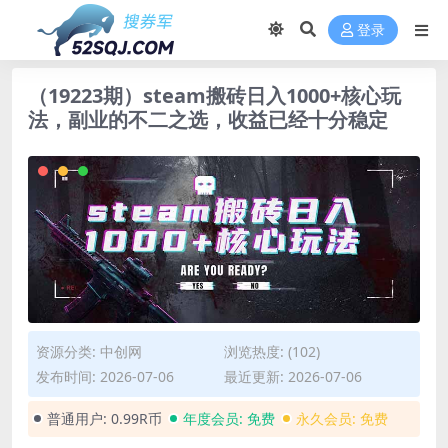
登录
（19223期）steam搬砖日入1000+核心玩
法，副业的不二之选，收益已经十分稳定
资源分类:
中创网
浏览热度: (102)
发布时间: 2026-07-06
最近更新: 2026-07-06
普通用户:
0.99R币
年度会员:
免费
永久会员:
免费