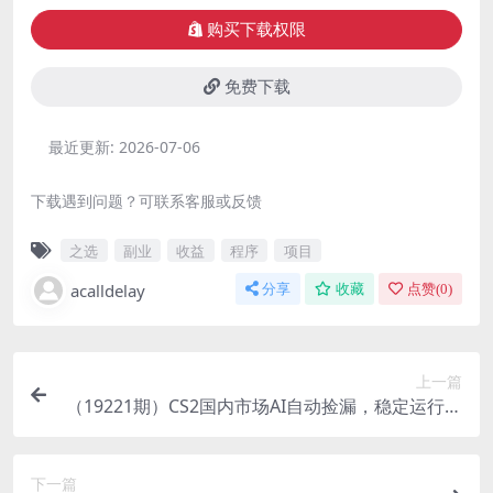
购买下载权限
免费下载
最近更新:
2026-07-06
下载遇到问题？可联系客服或反馈
之选
副业
收益
程序
项目
acalldelay
分享
收藏
点赞(
0
)
上一篇
（19221期）CS2国内市场AI自动捡漏，稳定运行多
年。支持任何形式数据验证，日入300+
下一篇