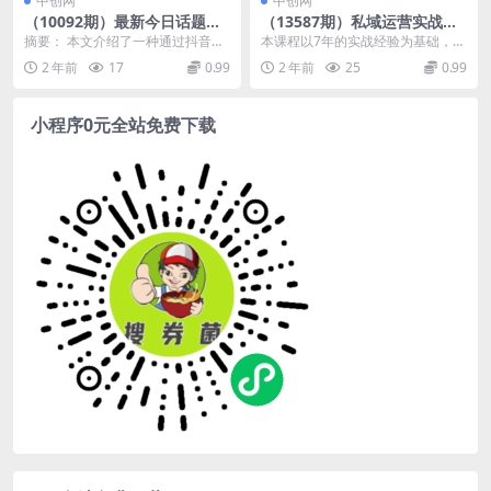
中创网
中创网
（10092期）最新今日话题抖
（13587期）私域运营实战
音截流，每天被动加500+创业
课：直播带货结合短视频，解
摘要： 本文介绍了一种通过抖音进
本课程以7年的实战经验为基础，聚
粉，简单粗暴好学好用
锁私域流量转化高效路径
行高效引流的方法，旨在帮助创业
焦短视频、直播带货和私域流量的
2 年前
17
0.99
2 年前
25
0.99
者每天被动增加50...
结合，提供一套系统...
小程序0元全站免费下载