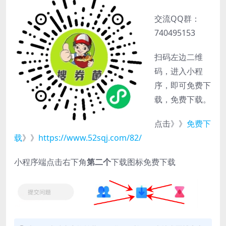
交流QQ群：
740495153
扫码左边二维
码，进入小程
序，即可免费下
载，免费下载。
点击》》
免费下
载
》》
https://www.52sqj.com/82/
小程序端点击右下角
第二个
下载图标免费下载