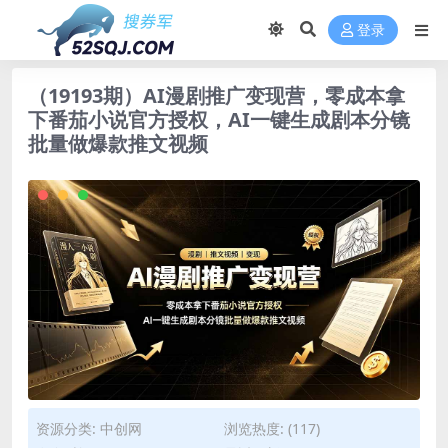
登录
（19193期）AI漫剧推广变现营，零成本拿
下番茄小说官方授权，AI一键生成剧本分镜
批量做爆款推文视频
资源分类:
中创网
浏览热度: (117)