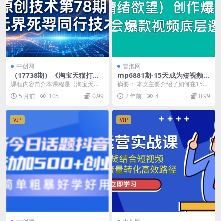
中创网
冒泡网
（17738期）《淘宝天猫打爆
mp6881期-15天成为短视频优
班》原创技术第78期：无界死
质创作者，75大（钩子情绪欲
课程内容简介本课程是《淘宝天猫
摘要： 本文主要介绍了如何在15天
怼同行技术
望）创作爆款方法，学会爆款
打爆班》原创技术第78期，聚焦“无
内成为短视频优质创作者，通过75
5 月前
105
0.99
2 年前
4
0.99
视频底层逻辑
界死怼同行技术”...
大创作爆款方法...
VIP
VIP