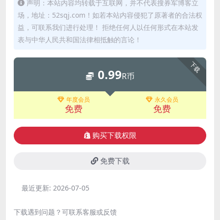
声明：本站内容均转载于互联网，并不代表搜券军博客立
场，地址：52sqj.com！如若本站内容侵犯了原著者的合法权
益，可联系我们进行处理！ 拒绝任何人以任何形式在本站发
表与中华人民共和国法律相抵触的言论！
下载
0.99
R币
年度会员
永久会员
免费
免费
购买下载权限
免费下载
最近更新:
2026-07-05
下载遇到问题？可联系客服或反馈