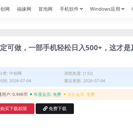
中创网
福缘网
冒泡网
手机软件
Windows应用
稳定可做，一部手机轻松日入500+，这才是
分类:
中创网
浏览热度: (132)
间: 2026-07-04
最近更新: 2026-07-04
通用户:
0.99R币
年度会员:
免费
永久会员:
免费
购买下载权限
免费下载