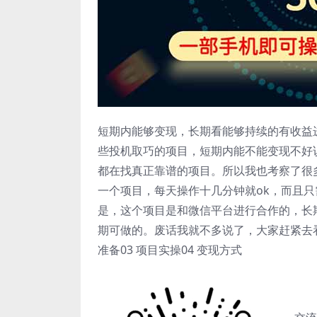
短期内能够变现，长期看能够持续的有收益
些投机取巧的项目，短期内能不能变现不好
都在找真正靠谱的项目。所以我也考察了很
一个项目，每天操作十几分钟就ok，而且只
是，这个项目是和微信平台进行合作的，长
期可做的。废话我就不多说了，大家赶紧去看
准备03 项目实操04 变现方式