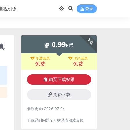
电视机盒
登录
下载
0.99
真
R币
年度会员
永久会员
免费
免费
购买下载权限
免费下载
最近更新:
2026-07-04
下载遇到问题？可联系客服或反馈