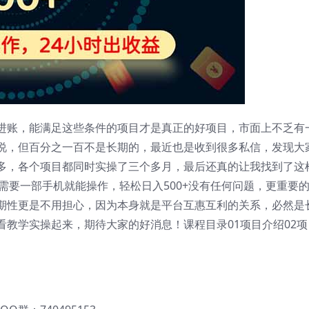
进账，能满足这些条件的项目才是真正的好项目，市面上不乏有
说，但百分之一百不是长期的，最近也是收到很多私信，发现大
多，各个项目都同时实操了三个多月，最后还真的让我找到了这
需要一部手机就能操作，轻松日入500+没有任何问题，更重要
期性更是不用担心，因为本身就是平台互惠互利的关系，必然是
教学实操起来，期待大家的好消息！课程目录01项目介绍02项