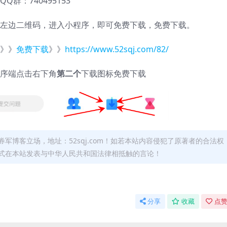
QQ群：740495153
左边二维码，进入小程序，即可免费下载，免费下载。
》》
免费下载
》》
https://www.52sqj.com/82/
序端点击右下角
第二个
下载图标免费下载
军博客立场，地址：52sqj.com！如若本站内容侵犯了原著者的合法权
形式在本站发表与中华人民共和国法律相抵触的言论！
分享
收藏
点赞