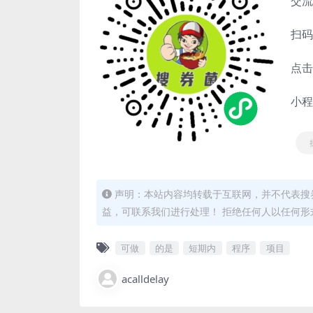
交流
扫码
点击
小程
声明：本站内容均转载于互联网，并不代表搜券
益，可联系我们进行处理！ 拒绝任何人以任何
可做
的是
短期内
程序
项目
acalldelay