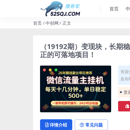
首页
首页
中创网
正文
（19192期）变现块，长期
正的可落地项目！
资源
发布时
普
详情介绍
常见问题