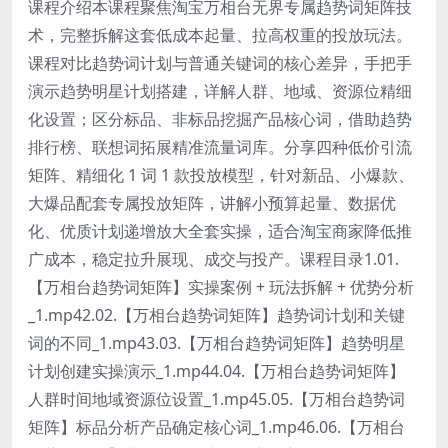
课程介绍本课程聚焦淘宝万相台无界专属趋势词矩阵技
术，完整拆解这套低成本起量、拉高权重的投放玩法。
课程对比趋势词计划与普通关键词的核心差异，手把手
演示趋势明星计划搭建，详解人群、地域、资源位精细
化设置；区分标品、非标品挖掘产品核心词，借助趋势
排行榜、联想词拓展精准流量词库。分享四种低价引流
矩阵、精细化 1 词 1 款投放模型，针对新品、小爆款、
大爆品配套专属投放矩阵，讲解小预算起量、数据优
化、优质计划递增放大全套实操，适合淘宝商家降低推
广成本，稳定拉升展现、成交与投产。课程目录1.01.
【万相台趋势词矩阵】实操案例 + 玩法拆解 + 优势分析
_1.mp42.02.【万相台趋势词矩阵】趋势词计划和关键
词的不同_1.mp43.03.【万相台趋势词矩阵】趋势明星
计划创建实操演示_1.mp44.04.【万相台趋势词矩阵】
人群时间地域资源位设置_1.mp45.05.【万相台趋势词
矩阵】标品分析产品确定核心词_1.mp46.06.【万相台