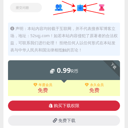
声明：本站内容均转载于互联网，并不代表搜券军博客立
场，地址：52sqj.com！如若本站内容侵犯了原著者的合法权
益，可联系我们进行处理！ 拒绝任何人以任何形式在本站发
表与中华人民共和国法律相抵触的言论！
下载
0.99
R币
年度会员
永久会员
免费
免费
购买下载权限
免费下载