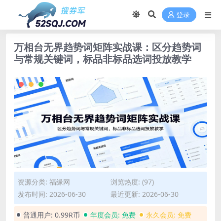
登录
万相台无界趋势词矩阵实战课：区分趋势词
与常规关键词，标品非标品选词投放教学
资源分类:
福缘网
浏览热度: (97)
发布时间: 2026-06-30
最近更新: 2026-06-30
普通用户:
0.99R币
年度会员:
免费
永久会员:
免费