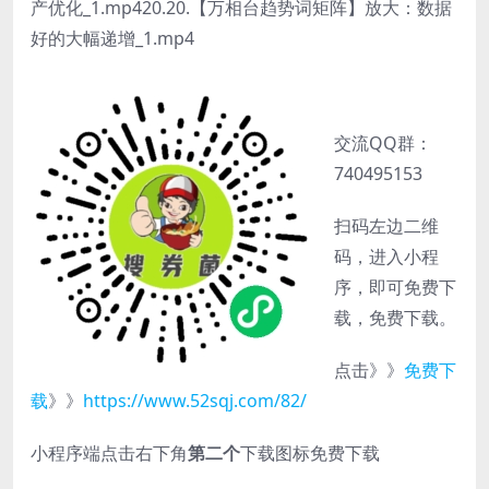
产优化_1.mp420.20.【万相台趋势词矩阵】放大：数据
好的大幅递增_1.mp4
交流QQ群：
740495153
扫码左边二维
码，进入小程
序，即可免费下
载，免费下载。
点击》》
免费下
载
》》
https://www.52sqj.com/82/
小程序端点击右下角
第二个
下载图标免费下载