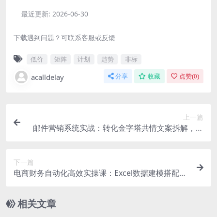
最近更新:
2026-06-30
下载遇到问题？可联系客服或反馈
低价
矩阵
计划
趋势
非标
acalldelay
分享
收藏
点赞(
0
)
上一篇
邮件营销系统实战：转化金字塔共情文案拆解，高
点击率标题CTA全套落地模板
下一篇
电商财务自动化高效实操课：Excel数据建模搭配影
刀机器人，订单资金报表一键自动对账
相关文章