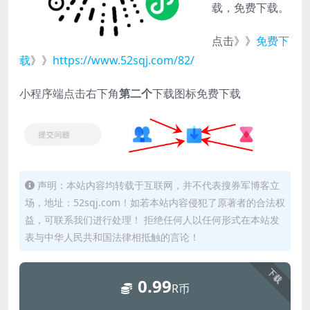
载，免费下载。
点击》》
免费下
载
》》
https://www.52sqj.com/82/
小程序端点击右下角
第二个
下载图标免费下载
声明：本站内容均转载于互联网，并不代表搜券军博客立
场，地址：52sqj.com！如若本站内容侵犯了原著者的合法权
益，可联系我们进行处理！ 拒绝任何人以任何形式在本站发
表与中华人民共和国法律相抵触的言论！
下载
0.99
R币