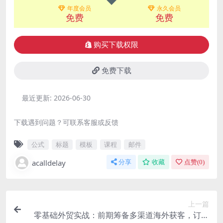
年度会员
永久会员
免费
免费
购买下载权限
免费下载
最近更新:
2026-06-30
下载遇到问题？可联系客服或反馈
公式
标题
模板
课程
邮件
acalldelay
分享
收藏
点赞(
0
)
上一篇
零基础外贸实战：前期筹备多渠道海外获客，订单