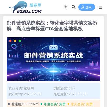
登录
邮件营销系统实战：转化金字塔共情文案拆
解，高点击率标题CTA全套落地模板
资源分类:
福缘网
浏览热度: (95)
发布时间: 2026-06-30
最近更新: 2026-06-30
普通用户:
0.99R币
年度会员:
免费
永久会员:
免费