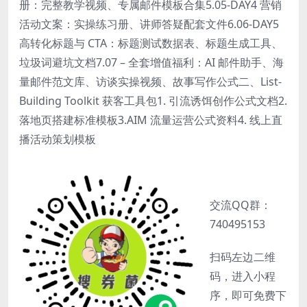
册：完整教学视频、专属邮件模板合集5.05-DAY4 营销
活动文案：实操练习册、讲师答疑配套文件6.06-DAY5
高转化标题与 CTA：标题测试数据表、标题生成工具、
垃圾词避坑文档7.07 – 全套增值福利：AI 邮件助手、海
量邮件范文库、访谈实操视频、故事写作公式二、List-
Building Toolkit 获客工具包1. 引流诱饵创作公式文档2.
落地页搭建标准模板3.AIM 流量运营公式资料4. 线上直
播活动策划模板
交流QQ群：
740495153
扫码左边二维
码，进入小程
序，即可免费下