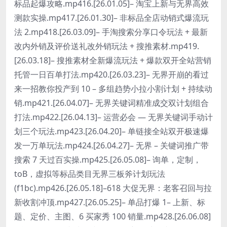
标品起爆攻略.mp416.[26.01.05]– 淘宝上新与无界高效
测款实操.mp417.[26.01.30]– 非标品全店动销式爆流玩
法 2.mp418.[26.03.09]– 手淘搜索分享口令玩法 + 最新
改内外销及评价送礼改外销玩法 + 搜推素材.mp419.
[26.03.18]– 搜推素材全新爆流玩法 + 爆款双开全站营销
托管一日百单打法.mp420.[26.03.23]– 无界开崩的看过
来一招教你投产到 10 – 多组趋势小拉小割计划 + 持续动
销.mp421.[26.04.07]– 无界关键词精准成交双计划组合
打法.mp422.[26.04.13]– 运营必会 — 无界关键词手动计
划三个玩法.mp423.[26.04.20]– 单链接全站双开极速爆
发一万单玩法.mp424.[26.04.27]– 无界 – 关键词推广带
搜索 7 天过百实操.mp425.[26.05.08]– 询单，定制，
toB，虚拟等标品类目无界三板斧计划玩法
(f1bc).mp426.[26.05.18]–618 大促无界：老客召回与拉
新收割冲顶.mp427.[26.05.25]– 单品打爆 1– 上新、标
题、定价、主图、6 买家秀 100 销量.mp428.[26.06.08]