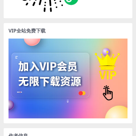
VIP全站免费下载
作者信息