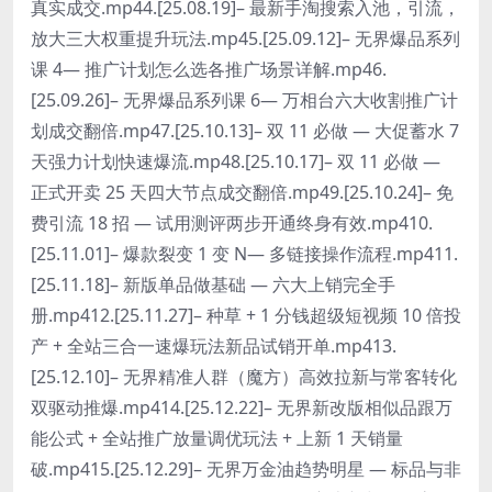
真实成交.mp44.[25.08.19]– 最新手淘搜索入池，引流，
放大三大权重提升玩法.mp45.[25.09.12]– 无界爆品系列
课 4— 推广计划怎么选各推广场景详解.mp46.
[25.09.26]– 无界爆品系列课 6— 万相台六大收割推广计
划成交翻倍.mp47.[25.10.13]– 双 11 必做 — 大促蓄水 7
天强力计划快速爆流.mp48.[25.10.17]– 双 11 必做 —
正式开卖 25 天四大节点成交翻倍.mp49.[25.10.24]– 免
费引流 18 招 — 试用测评两步开通终身有效.mp410.
[25.11.01]– 爆款裂变 1 变 N— 多链接操作流程.mp411.
[25.11.18]– 新版单品做基础 — 六大上销完全手
册.mp412.[25.11.27]– 种草 + 1 分钱超级短视频 10 倍投
产 + 全站三合一速爆玩法新品试销开单.mp413.
[25.12.10]– 无界精准人群（魔方）高效拉新与常客转化
双驱动推爆.mp414.[25.12.22]– 无界新改版相似品跟万
能公式 + 全站推广放量调优玩法 + 上新 1 天销量
破.mp415.[25.12.29]– 无界万金油趋势明星 — 标品与非