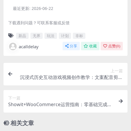
最近更新:
2026-06-22
下载遇到问题？可联系客服或反馈
新品
无界
玩法
计划
非标
acalldelay
分享
收藏
点赞(
0
)
上一篇
沉浸式历史互动游戏视频创作教学：文案配音剪辑
蒙版实操，附AI画质修复工具配套素材
下一篇
Showit+WooCommerce运营指南：零基础完成站
点互联，优化转化提升店铺营收
相关文章