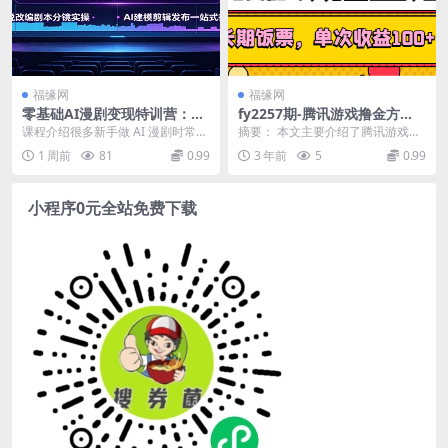
福缘网
福缘网
零基础AI漫剧变现特训营：小
fy2257期-腾讯游戏撸金方
说改编剧本分镜实操，AI建模
案，长期饭票，单次收益100+
课程介绍很多新手做 AI 漫剧时常面
摘要： 本文主要介绍了腾讯游戏撸
剪辑发布一站式教程
临剧本不会改、分镜不连贯、人物
金方案，这是一个长期稳定的项
1 周前
81
0.99
3 年前
5
0.99
场景违和、成片...
目，单次收益可达10...
小程序0元全站免费下载