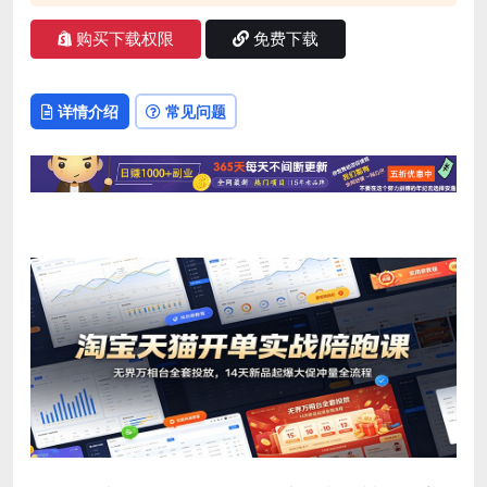
购买下载权限
免费下载
详情介绍
常见问题