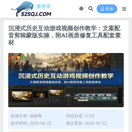
登录
沉浸式历史互动游戏视频创作教学：文案配
音剪辑蒙版实操，附AI画质修复工具配套素
材
资源分类:
福缘网
浏览热度: (135)
发布时间: 2026-06-22
最近更新: 2026-06-22