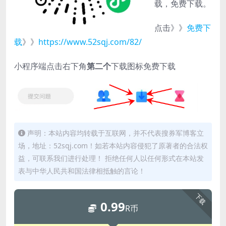
载，免费下载。
点击》》
免费下
载
》》
https://www.52sqj.com/82/
小程序端点击右下角
第二个
下载图标免费下载
声明：本站内容均转载于互联网，并不代表搜券军博客立
场，地址：52sqj.com！如若本站内容侵犯了原著者的合法权
益，可联系我们进行处理！ 拒绝任何人以任何形式在本站发
表与中华人民共和国法律相抵触的言论！
下载
0.99
R币