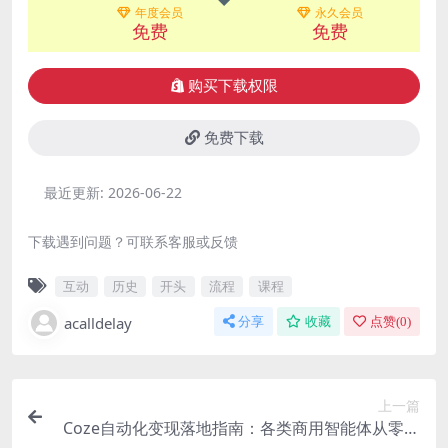
年度会员
永久会员
免费
免费
购买下载权限
免费下载
最近更新:
2026-06-22
下载遇到问题？可联系客服或反馈
互动
历史
开头
流程
课程
acalldelay
分享
收藏
点赞(
0
)
上一篇
Coze自动化变现落地指南：各类商用智能体从零搭