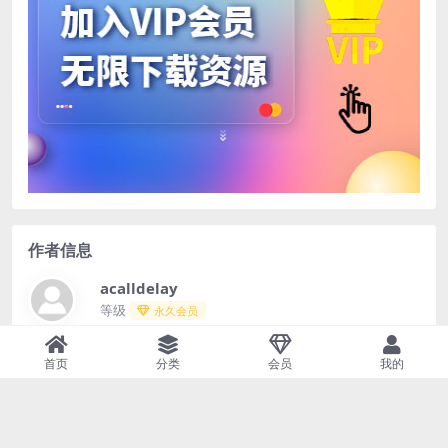
作者信息
acalldelay
等级
永久会员
39139
0
0
首页
分类
会员
我的
文章
评论
收藏
查看作者其他文章