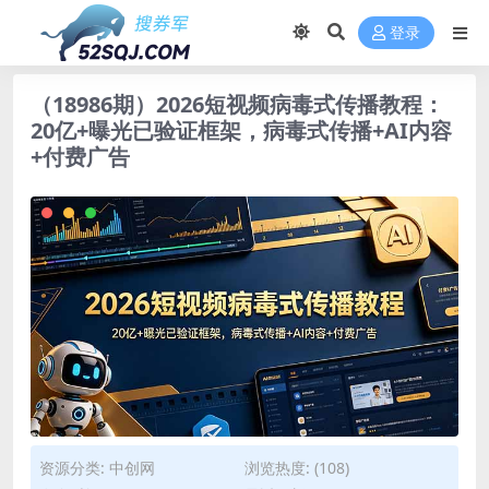
登录
（18986期）2026短视频病毒式传播教程：
20亿+曝光已验证框架，病毒式传播+AI内容
+付费广告
资源分类:
中创网
浏览热度: (108)