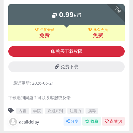
下载
0.99
R币
年度会员
永久会员
免费
免费
购买下载权限
免费下载
最近更新:
2026-06-21
下载遇到问题？可联系客服或反馈
内容
学院
欢迎来到
注意力
病毒
acalldelay
分享
收藏
点赞(
0
)