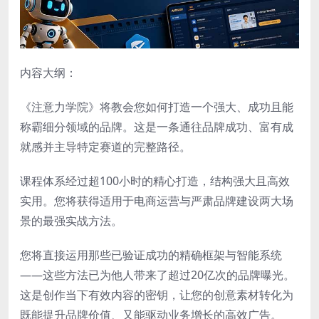
内容大纲：
《注意力学院》将教会您如何打造一个强大、成功且能
称霸细分领域的品牌。这是一条通往品牌成功、富有成
就感并主导特定赛道的完整路径。
课程体系经过超100小时的精心打造，结构强大且高效
实用。您将获得适用于电商运营与严肃品牌建设两大场
景的最强实战方法。
您将直接运用那些已验证成功的精确框架与智能系统
——这些方法已为他人带来了超过20亿次的品牌曝光。
这是创作当下有效内容的密钥，让您的创意素材转化为
既能提升品牌价值、又能驱动业务增长的高效广告。