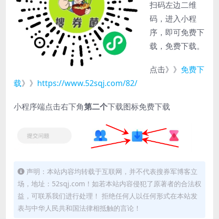
扫码左边二维
码，进入小程
序，即可免费下
载，免费下载。
点击》》
免费下
载
》》
https://www.52sqj.com/82/
小程序端点击右下角
第二个
下载图标免费下载
声明：本站内容均转载于互联网，并不代表搜券军博客立
场，地址：52sqj.com！如若本站内容侵犯了原著者的合法权
益，可联系我们进行处理！ 拒绝任何人以任何形式在本站发
表与中华人民共和国法律相抵触的言论！