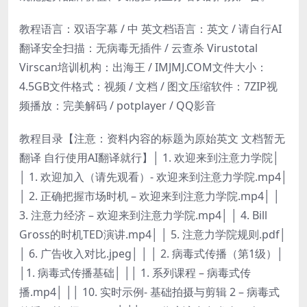
教程语言：双语字幕 / 中 英文档语言：英文 / 请自行AI
翻译安全扫描：无病毒无插件 / 云查杀 Virustotal
Virscan培训机构：出海王 / IMJMJ.COM文件大小：
4.5GB文件格式：视频 / 文档 / 图文压缩软件：7ZIP视
频播放：完美解码 / potplayer / QQ影音
教程目录【注意：资料内容的标题为原始英文 文档暂无
翻译 自行使用AI翻译就行】│ 1. 欢迎来到注意力学院│
│ 1. 欢迎加入（请先观看）- 欢迎来到注意力学院.mp4│
│ 2. 正确把握市场时机 – 欢迎来到注意力学院.mp4│ │
3. 注意力经济 – 欢迎来到注意力学院.mp4│ │ 4. Bill
Gross的时机TED演讲.mp4│ │ 5. 注意力学院规则.pdf│
│ 6. 广告收入对比.jpeg│ │ │ 2. 病毒式传播（第1级）│
│1. 病毒式传播基础│ ││ 1. 系列课程 – 病毒式传
播.mp4│ ││ 10. 实时示例- 基础拍摄与剪辑 2 – 病毒式