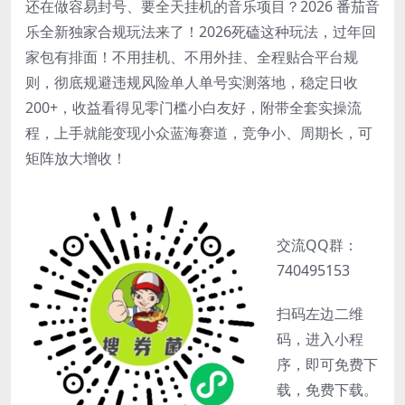
还在做容易封号、要全天挂机的音乐项目？2026 番茄音
乐全新独家合规玩法来了！2026死磕这种玩法，过年回
家包有排面！不用挂机、不用外挂、全程贴合平台规
则，彻底规避违规风险单人单号实测落地，稳定日收
200+，收益看得见零门槛小白友好，附带全套实操流
程，上手就能变现小众蓝海赛道，竞争小、周期长，可
矩阵放大增收！
交流QQ群：
740495153
扫码左边二维
码，进入小程
序，即可免费下
载，免费下载。