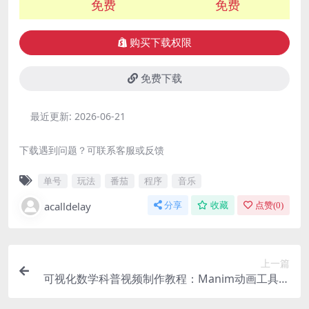
免费
免费
购买下载权限
免费下载
最近更新:
2026-06-21
下载遇到问题？可联系客服或反馈
单号
玩法
番茄
程序
音乐
acalldelay
分享
收藏
点赞(
0
)
上一篇
可视化数学科普视频制作教程：Manim动画工具实
操轻松打造趣味数理短视频