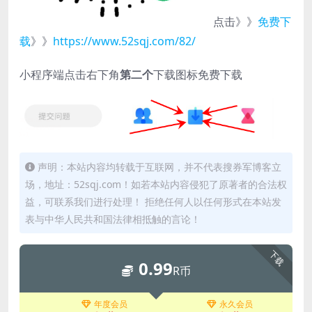
点击》》
免费下
载
》》
https://www.52sqj.com/82/
小程序端点击右下角
第二个
下载图标免费下载
声明：本站内容均转载于互联网，并不代表搜券军博客立
场，地址：52sqj.com！如若本站内容侵犯了原著者的合法权
益，可联系我们进行处理！ 拒绝任何人以任何形式在本站发
表与中华人民共和国法律相抵触的言论！
下载
0.99
R币
年度会员
永久会员