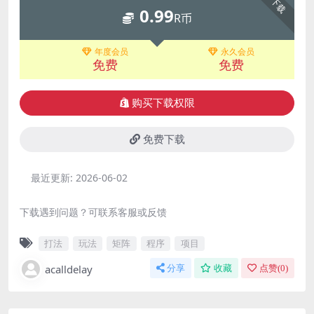
下载
0.99
R币
年度会员
永久会员
免费
免费
购买下载权限
免费下载
最近更新:
2026-06-02
下载遇到问题？可联系客服或反馈
打法
玩法
矩阵
程序
项目
acalldelay
分享
收藏
点赞(
0
)