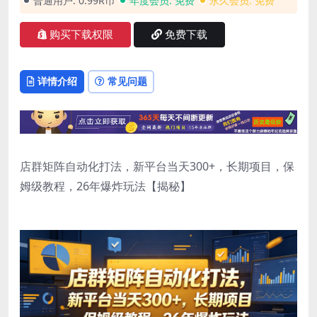
普通用户:
0.99R币
年度会员:
免费
永久会员:
免费
购买下载权限
免费下载
详情介绍
常见问题
店群矩阵自动化打法，新平台当天300+，长期项目，保
姆级教程，26年爆炸玩法【揭秘】