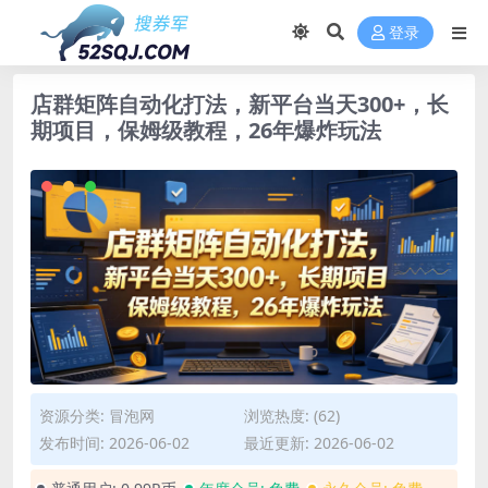
登录
店群矩阵自动化打法，新平台当天300+，长
期项目，保姆级教程，26年爆炸玩法
资源分类:
冒泡网
浏览热度: (62)
发布时间: 2026-06-02
最近更新: 2026-06-02