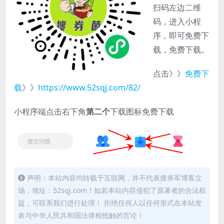
扫码左边二维
码，进入小程
序，即可免费下
载，免费下载。
点击》》
免费下
载
》》
https://www.52sqj.com/82/
小程序端点击右下角
第二个
下载图标免费下载
声明：本站内容均转载于互联网，并不代表搜券军博客立
场，地址：52sqj.com！如若本站内容侵犯了原著者的合法权
益，可联系我们进行处理！ 拒绝任何人以任何形式在本站发
表与中华人民共和国法律相抵触的言论！