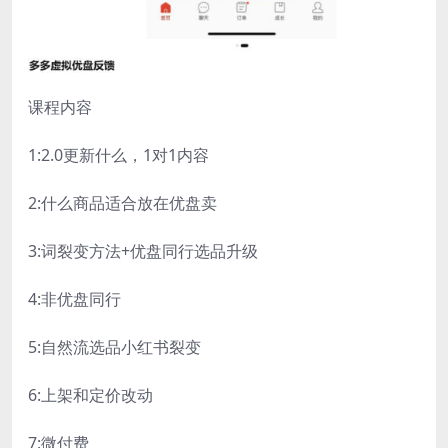
课程内容
1:2.0更新什么，1对1内容
2:什么商品适合放在优盘卖
3:词裂变方法+优盘同行选品升级
4:非优盘同行
5:自然流选品小红书裂变
6:上架和定价改动
7:微付费