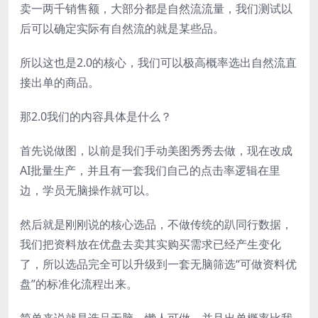
卖一两千销售额，大部分都是自然流流量，我们测试以
后可以确定实际有自然流的就是某些品。
所以这也是2.0的核心，我们可以极高概率选出自然流直
接出单的商品。
那2.0我们的内容具体是什么？
首先说做图，以前是我们手动美图秀秀去做，现在改成
AI批量生产，并且有一套我们自己的点击率逻辑在里
边，学员无脑操作就可以。
然后就是刚刚说的核心选品，不做传统的趴同行数据，
我们把资料放在优盘去卖其实购买需求已经产生变化
了，所以选品完全可以升级到一套无脑筛选“可做资料优
盘”的标准化流程出来。
简单来说就是选品无脑，懒人可做，并且出单概率比我