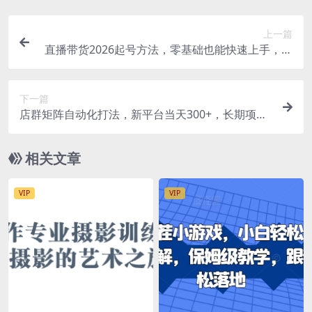
上一篇
直播带货2026起号方法，零基础也能快速上手，从
0到1搭建高流速直播间
下一篇
店群矩阵自动化打法，新平台当天300+，长期项
目，保姆级教程，26年爆炸玩法
相关文章
VIP
VIP