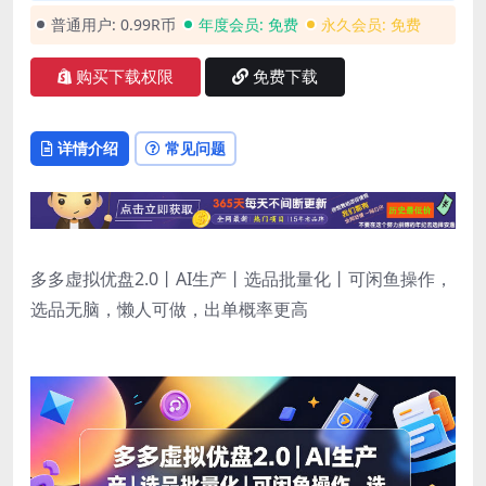
普通用户:
0.99R币
年度会员:
免费
永久会员:
免费
购买下载权限
免费下载
详情介绍
常见问题
多多虚拟优盘2.0丨AI生产丨选品批量化丨可闲鱼操作，
选品无脑，懒人可做，出单概率更高