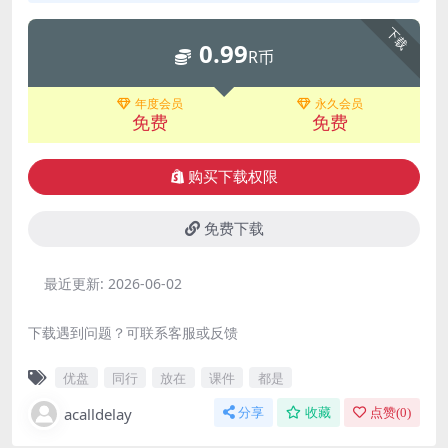
下载
0.99
R币
年度会员
永久会员
免费
免费
购买下载权限
免费下载
最近更新:
2026-06-02
下载遇到问题？可联系客服或反馈
优盘
同行
放在
课件
都是
acalldelay
分享
收藏
点赞(
0
)