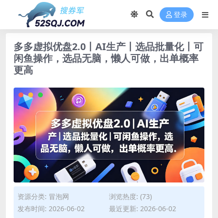
登录
多多虚拟优盘2.0丨AI生产丨选品批量化丨可
闲鱼操作，选品无脑，懒人可做，出单概率
更高
资源分类:
冒泡网
浏览热度: (73)
发布时间: 2026-06-02
最近更新: 2026-06-02