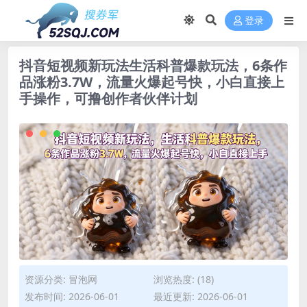
登录
抖音短视频新玩法生活科普爆款玩法，6条作
品涨粉3.7W，流量火爆起号快，小白直接上
手操作，可撸创作者伙伴计划
资源分类:
冒泡网
浏览热度: (18)
发布时间: 2026-06-01
最近更新: 2026-06-01