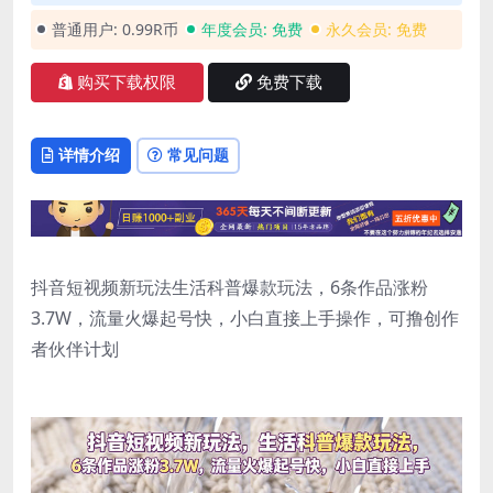
普通用户:
0.99R币
年度会员:
免费
永久会员:
免费
购买下载权限
免费下载
详情介绍
常见问题
抖音短视频新玩法生活科普爆款玩法，6条作品涨粉
3.7W，流量火爆起号快，小白直接上手操作，可撸创作
者伙伴计划