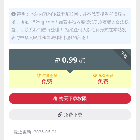
声明：本站内容均转载于互联网，并不代表搜券军博客立
场，地址：52sqj.com！如若本站内容侵犯了原著者的合法权
益，可联系我们进行处理！ 拒绝任何人以任何形式在本站发
表与中华人民共和国法律相抵触的言论！
下载
0.99
R币
年度会员
永久会员
免费
免费
购买下载权限
免费下载
最近更新:
2026-06-01