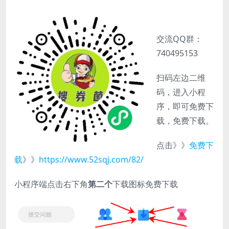
交流QQ群：
740495153
扫码左边二维
码，进入小程
序，即可免费下
载，免费下载。
点击》》
免费下
载
》》
https://www.52sqj.com/82/
小程序端点击右下角
第二个
下载图标免费下载