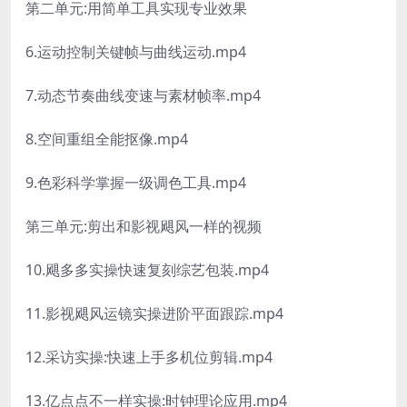
第二单元:用简单工具实现专业效果
6.运动控制关键帧与曲线运动.mp4
7.动态节奏曲线变速与素材帧率.mp4
8.空间重组全能抠像.mp4
9.色彩科学掌握一级调色工具.mp4
第三单元:剪出和影视飓风一样的视频
10.飓多多实操快速复刻综艺包装.mp4
11.影视飓风运镜实操进阶平面跟踪.mp4
12.采访实操:快速上手多机位剪辑.mp4
13.亿点点不一样实操:时钟理论应用.mp4