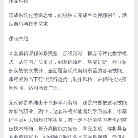
作品风格
形成系统化剪辑思维，能够独立完成各类视频创作，满
足自用与接单需求
课程总结
本套剪辑课程体系完整、层级清晰，摒弃碎片化教学模
式，从学习方法引导，到基础流程、功能进阶、行业案
例实战依次展开，全面覆盖现代剪辑所需的各项技能。
课程紧贴当下行业流行趋势与制作风格，讲解的技法落
地性强、适用场景广泛。
无论你是单纯出于兴趣学习剪辑，还是想要把这项技能
发展为职业、副业，这套课程都能满足学习需求。零基
础学员可以稳步打牢根基，有一定基础的学习者也能突
破技术瓶颈，补齐高阶能力短板。学完之后，你将具备
专业剪辑能力，能够独立制作各类高品质视频，凭借扎