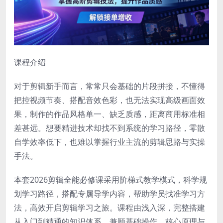
课程介绍
对于剪辑新手而言，常常只会基础的片段拼接，不懂得
把控视频节奏、搭配音效色彩，也无法实现高级画面效
果，制作的作品风格单一、缺乏质感，距离商用标准相
差甚远。想要精进技术却找不到系统的学习路径，零散
自学效率低下，也难以掌握行业主流的剪辑思路与实操
手法。
本套2026剪辑全能必修课采用阶梯式教学模式，科学规
划学习路径，搭配专属导学内容，帮助学员找准学习方
法，高效开启剪辑学习之旅。课程由浅入深，完整搭建
从入门到精通的知识体系，兼顾基础操作、核心原理与