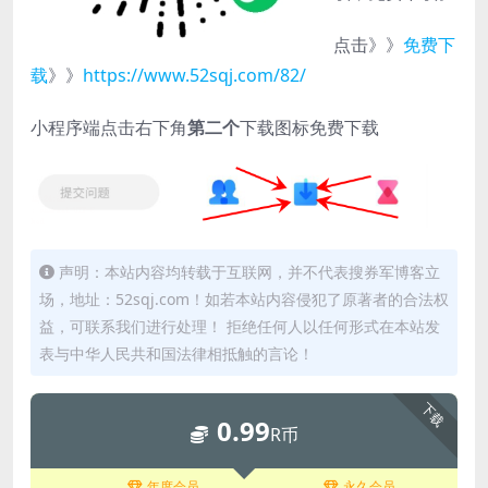
点击》》
免费下
载
》》
https://www.52sqj.com/82/
小程序端点击右下角
第二个
下载图标免费下载
声明：本站内容均转载于互联网，并不代表搜券军博客立
场，地址：52sqj.com！如若本站内容侵犯了原著者的合法权
益，可联系我们进行处理！ 拒绝任何人以任何形式在本站发
表与中华人民共和国法律相抵触的言论！
下载
0.99
R币
年度会员
永久会员