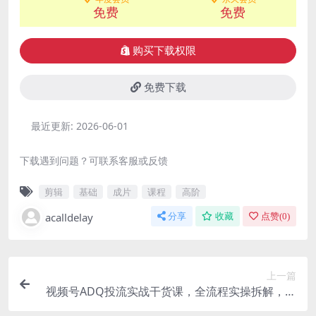
免费
免费
购买下载权限
免费下载
最近更新:
2026-06-01
下载遇到问题？可联系客服或反馈
剪辑
基础
成片
课程
高阶
acalldelay
分享
收藏
点赞(
0
)
上一篇
视频号ADQ投流实战干货课，全流程实操拆解，玩
转账户搭建与流量优化，高效提升投放收益