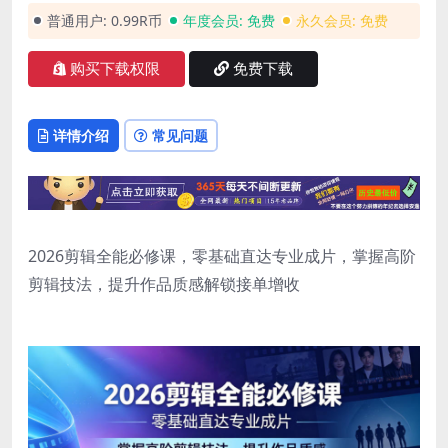
普通用户:
0.99R币
年度会员:
免费
永久会员:
免费
购买下载权限
免费下载
详情介绍
常见问题
2026剪辑全能必修课，零基础直达专业成片，掌握高阶
剪辑技法，提升作品质感解锁接单增收