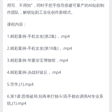
用写、不用拍”，同时手把手指导搭建可量产的AI短剧制
作团队，解锁短剧工业化创作新模式。
课程内容：
1.精彩案例-手机女友(第2集)，.mp4
2.精彩案例-手机女友(第16集)，.mp4
3.精彩案例-华夏珍宝博物馆，mp4
4.精彩案例-决战轩辕丘，.mp4
5.导学,(1).mp4
6.第1课:思维破局:别再单打独斗!高手都在调用AI专业系
统,(1).mp4