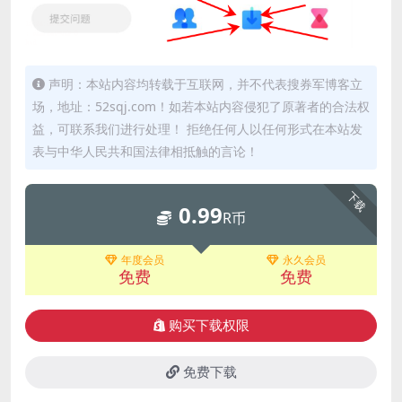
声明：本站内容均转载于互联网，并不代表搜券军博客立
场，地址：52sqj.com！如若本站内容侵犯了原著者的合法权
益，可联系我们进行处理！ 拒绝任何人以任何形式在本站发
表与中华人民共和国法律相抵触的言论！
下载
0.99
R币
年度会员
永久会员
免费
免费
购买下载权限
免费下载