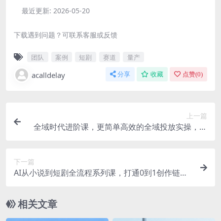
最近更新:
2026-05-20
下载遇到问题？可联系客服或反馈
团队
案例
短剧
赛道
量产
acalldelay
分享
收藏
点赞(
0
)
上一篇
全域时代进阶课，更简单高效的全域投放实操，让
电商运营更简单高效
下一篇
AI从小说到短剧全流程系列课，打通0到1创作链
路，一个人就是一支影视团队
相关文章