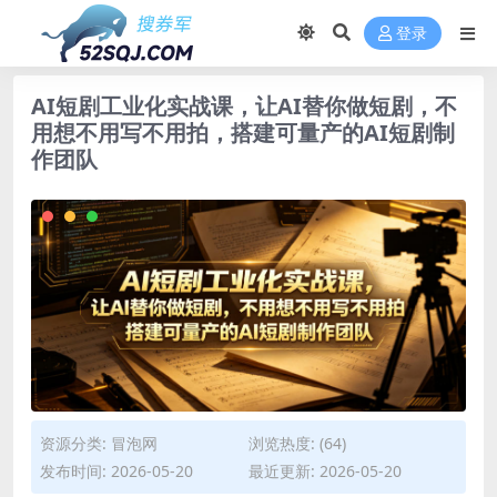
登录
AI短剧工业化实战课，让AI替你做短剧，不
用想不用写不用拍，搭建可量产的AI短剧制
作团队
资源分类:
冒泡网
浏览热度: (64)
发布时间: 2026-05-20
最近更新: 2026-05-20