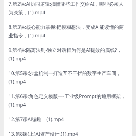
7.第2课:Al协同逻辑:摘懂哪些工作交给AI，哪些必须人
为决策，(1).mp4
8.第3课:核心能力掌握:把模糊想法，变成Al能读懂的商
业指令，(1).mp4
9.第4课:隔离法则-独立对话框为何是AI提效的底线?，
(1).mp4
10.第5课:沙盒机制一打造互不干扰的数字生产车间，
(1).mp4
11.第6课:角色定义模版一-工业级Prompt的通用框架，
(1).mp4
12.第7课Al编剧，(1).mp4
13.第8课(上)AI资产设计,(1).mp4