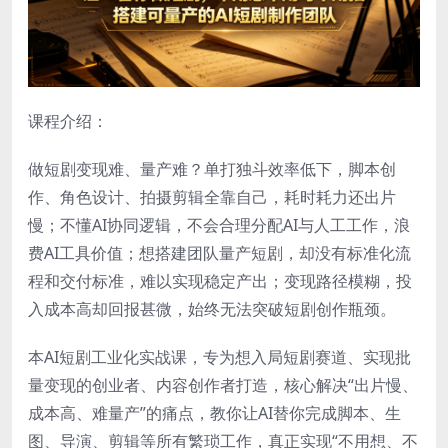
课程介绍：
做短剧变现难、量产难？单打独斗效率低下，脚本创
作、角色设计、拍摄剪辑全靠自己，耗时耗力还出片
慢；不懂AI协同逻辑，不会合理分配AI与人工工作，浪
费AI工具价值；想搭建团队量产短剧，却没有标准化流
程和交付标准，难以实现稳定产出；变现路径模糊，投
入成本高却回报甚微，始终无法突破短剧创作瓶颈。
本AI短剧工业化实战课，专为想入局短剧赛道、实现批
量变现的创业者、内容创作者打造，核心解决“出片慢、
成本高、难量产”的痛点，教你让AI替你完成脚本、生
图、导演、剪辑等所有繁琐工作，真正实现“不用想、不