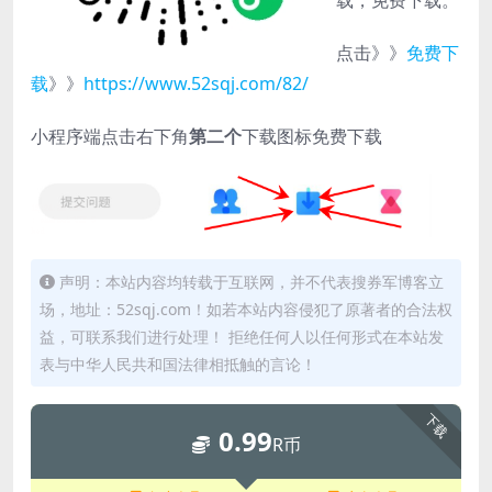
点击》》
免费下
载
》》
https://www.52sqj.com/82/
小程序端点击右下角
第二个
下载图标免费下载
声明：本站内容均转载于互联网，并不代表搜券军博客立
场，地址：52sqj.com！如若本站内容侵犯了原著者的合法权
益，可联系我们进行处理！ 拒绝任何人以任何形式在本站发
表与中华人民共和国法律相抵触的言论！
下载
0.99
R币