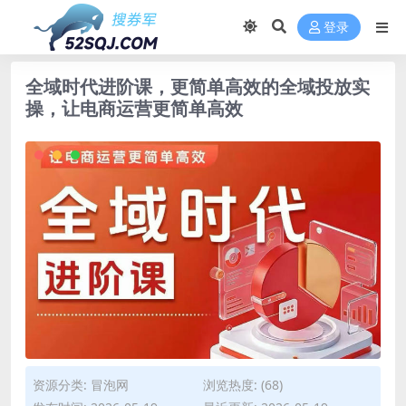
登录
全域时代进阶课，更简单高效的全域投放实
操，让电商运营更简单高效
资源分类:
冒泡网
浏览热度: (68)