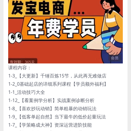
课程内容：
1-3_【大更新】千锤百炼15节，从此再无难做店
1-2_0基础起店的详细系列课程【学员额外福利】
1-1_活动技巧大全
1-12_【看案例学分析】实战案例诊断分析
1-8_【喜欢抄玩动销】简单粗暴的动销玩法
1-9_【低客单起自然】当下最牛的低价起量玩法
1-7_【学策略成大神】资深运营进阶技能