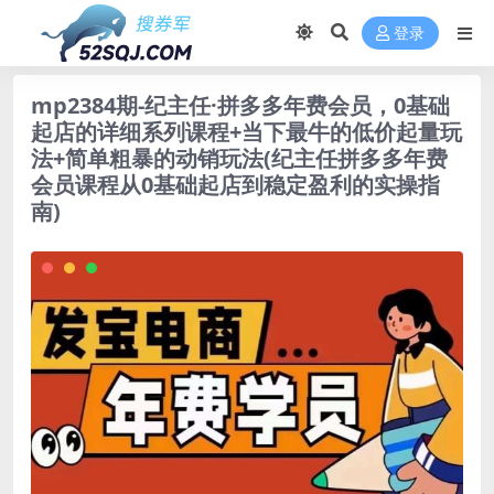
登录
mp2384期-纪主任·拼多多年费会员，0基础
起店的详细系列课程+当下最牛的低价起量玩
法+简单粗暴的动销玩法(纪主任拼多多年费
会员课程从0基础起店到稳定盈利的实操指
南)