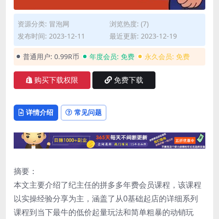
资源分类:
冒泡网
浏览热度: (7)
发布时间: 2023-12-11
最近更新: 2023-12-19
普通用户:
0.99R币
年度会员:
免费
永久会员:
免费
购买下载权限
免费下载
详情介绍
常见问题
摘要：
本文主要介绍了纪主任的拼多多年费会员课程，该课程
以实操经验分享为主，涵盖了从0基础起店的详细系列
课程到当下最牛的低价起量玩法和简单粗暴的动销玩