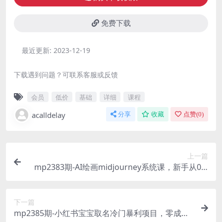
免费下载
最近更新:
2023-12-19
下载遇到问题？可联系客服或反馈
会员
低价
基础
详细
课程
acalldelay
分享
收藏
点赞(
0
)
上一篇
mp2383期-AI绘画midjourney系统课，新手从0-1
完整保姆级教程(全面掌握AI绘画midjourney系统
课，从新手到专家的必备教程)
下一篇
mp2385期-小红书宝宝取名冷门暴利项目，零成本