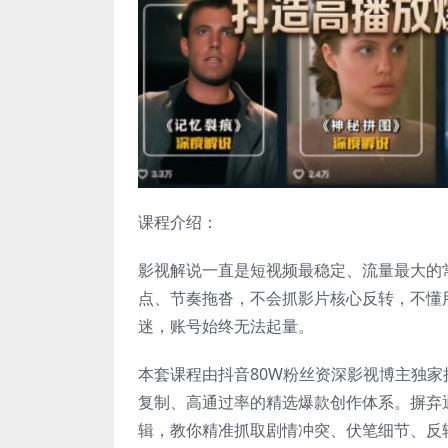
课程介绍：
影视解说一直是短视频最稳定、流量最大的
点、节奏拖沓，不会抓影片核心反转，不懂
迷，账号始终无法起量。
本套课程由抖音80W粉丝资深影视博主独
复制、高通过率的精选爆款创作体系。摒弃
辑，教你精准抓取剧情冲突、伏笔细节、反