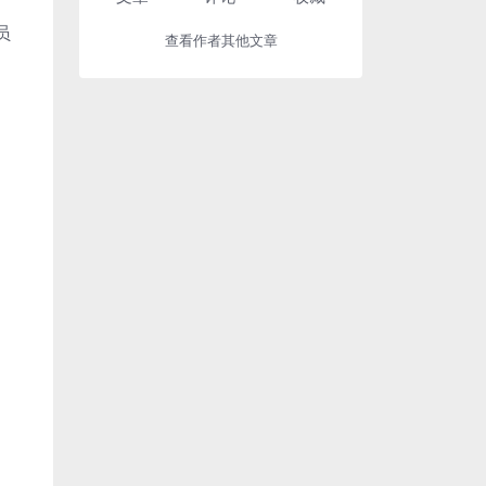
员
查看作者其他文章