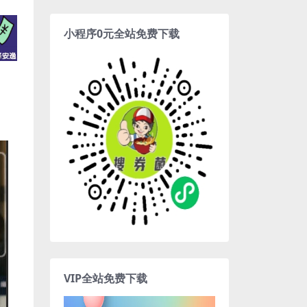
小程序0元全站免费下载
VIP全站免费下载