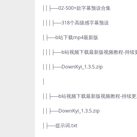
││├──02-500+款字幕预设合集
│││├──318个高级感字幕预设
│├──b站下载mp4最新版
│││├──b站视频下载最新版视频教程-持续更
│││├──DownKyi_1.3.5.zip
│
││├──b站视频下载最新版视频教程-持续更新
││├──DownKyi_1.3.5.zip
│├──提示词.txt