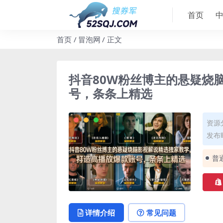
首页
首页
冒泡网
正文
抖音80W粉丝博主的悬疑烧
号，条条上精选
资源
发布时
普
详情介绍
常见问题