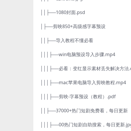
││├──1080封面.psd
│├──剪映850+高级感字幕预设
││├──导入教程不懂必看
│││├──win电脑预设导入步骤.mp4
│││├──必看：变红显示素材丢失解决方法.d
│││├──mac苹果电脑导入剪映教程.mp4
│││├──剪映-字幕预设（教程）.pdf
││├──37000+热门短剧免费看，每日更新
│││├──00热门短剧自助搜索，每日更新.jp