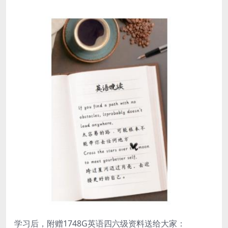
学习后，附赠1748G英语四六级资料送给大家：