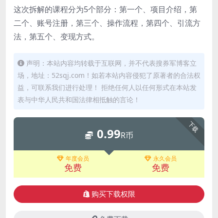
这次拆解的课程分为5个部分：第一个、项目介绍，第
二个、账号注册，第三个、操作流程，第四个、引流方
法，第五个、变现方式。
声明：本站内容均转载于互联网，并不代表搜券军博客立
场，地址：52sqj.com！如若本站内容侵犯了原著者的合法权
益，可联系我们进行处理！ 拒绝任何人以任何形式在本站发
表与中华人民共和国法律相抵触的言论！
下载
0.99
R币
年度会员
永久会员
免费
免费
购买下载权限