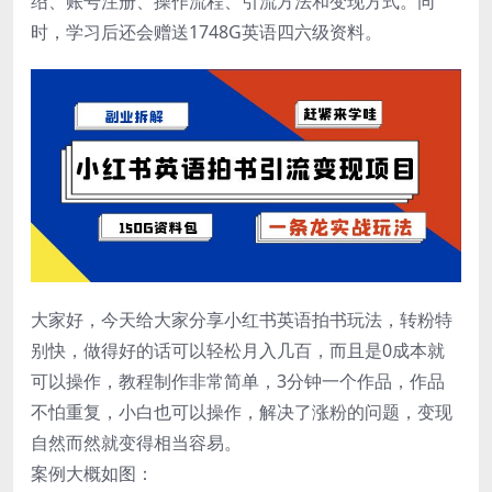
绍、账号注册、操作流程、引流方法和变现方式。同
时，学习后还会赠送1748G英语四六级资料。
大家好，今天给大家分享小红书英语拍书玩法，转粉特
别快，做得好的话可以轻松月入几百，而且是0成本就
可以操作，教程制作非常简单，3分钟一个作品，作品
不怕重复，小白也可以操作，解决了涨粉的问题，变现
自然而然就变得相当容易。
案例大概如图：