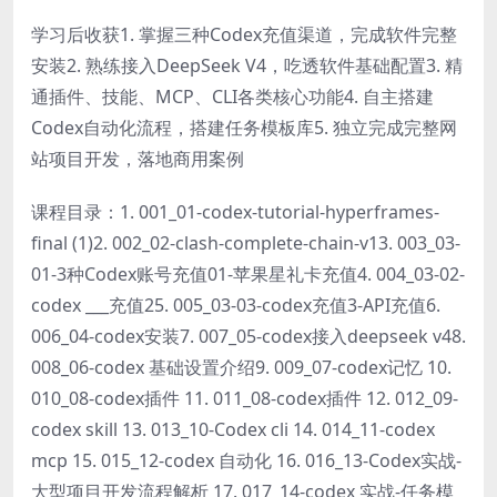
学习后收获1. 掌握三种Codex充值渠道，完成软件完整
安装2. 熟练接入DeepSeek V4，吃透软件基础配置3. 精
通插件、技能、MCP、CLI各类核心功能4. 自主搭建
Codex自动化流程，搭建任务模板库5. 独立完成完整网
站项目开发，落地商用案例
课程目录：1. 001_01-codex-tutorial-hyperframes-
final (1)2. 002_02-clash-complete-chain-v13. 003_03-
01-3种Codex账号充值01-苹果星礼卡充值4. 004_03-02-
codex ___充值25. 005_03-03-codex充值3-API充值6.
006_04-codex安装7. 007_05-codex接入deepseek v48.
008_06-codex 基础设置介绍9. 009_07-codex记忆 10.
010_08-codex插件 11. 011_08-codex插件 12. 012_09-
codex skill 13. 013_10-Codex cli 14. 014_11-codex
mcp 15. 015_12-codex 自动化 16. 016_13-Codex实战-
大型项目开发流程解析 17. 017_14-codex 实战-任务模