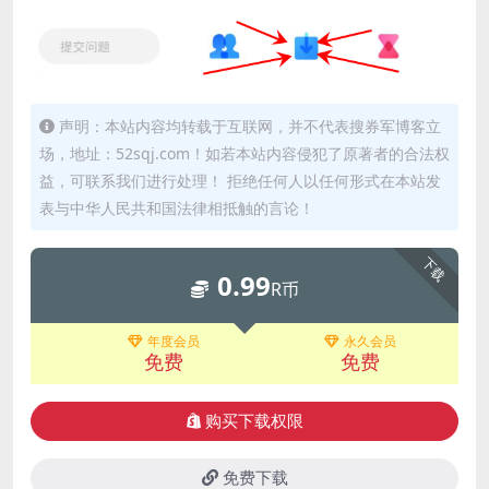
声明：本站内容均转载于互联网，并不代表搜券军博客立
场，地址：52sqj.com！如若本站内容侵犯了原著者的合法权
益，可联系我们进行处理！ 拒绝任何人以任何形式在本站发
表与中华人民共和国法律相抵触的言论！
下载
0.99
R币
年度会员
永久会员
免费
免费
购买下载权限
免费下载