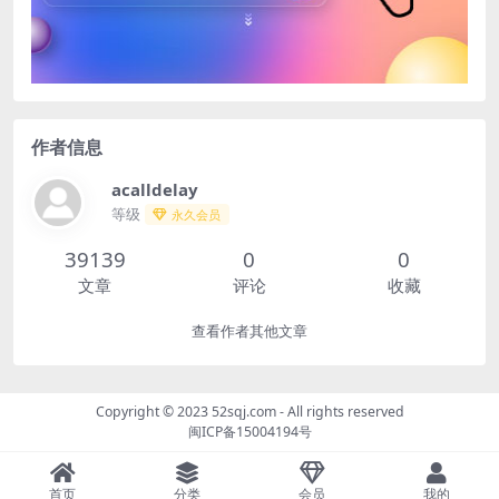
作者信息
acalldelay
等级
永久会员
39139
0
0
文章
评论
收藏
查看作者其他文章
Copyright © 2023
52sqj.com
- All rights reserved
闽ICP备15004194号
首页
分类
会员
我的