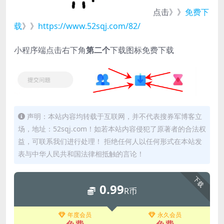
点击》》
免费下
载
》》
https://www.52sqj.com/82/
小程序端点击右下角
第二个
下载图标免费下载
声明：本站内容均转载于互联网，并不代表搜券军博客立
场，地址：52sqj.com！如若本站内容侵犯了原著者的合法权
益，可联系我们进行处理！ 拒绝任何人以任何形式在本站发
表与中华人民共和国法律相抵触的言论！
下载
0.99
R币
年度会员
永久会员
免费
免费