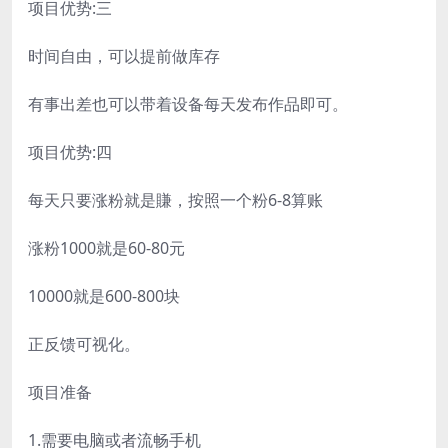
项目优势:三
时间自由，可以提前做库存
有事出差也可以带着设备每天发布作品即可。
项目优势:四
每天只要涨粉就是賺，按照一个粉6-8算账
涨粉1000就是60-80元
10000就是600-800块
正反馈可视化。
项目准备
1.需要电脑或者流畅手机