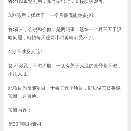
答:可以重复利用，账号要出时，直接换绑即可。
3.熟练后，猛猛干，一个月保底能賺多少?
答:看人，会说和会做，是两码事，熟练一个月三五千没
啥问题，就怕每天连两小时剪辑都受不了。
4.涉不涉及人脸?
答:不涉及，不碰人脸，一切有关于人脸的账号都不碰，
不用人脸。
此项目为技能项目，干会了这个项目，以后做其它类似
项目一通百通。
项目内容：
第30期涨粉素材