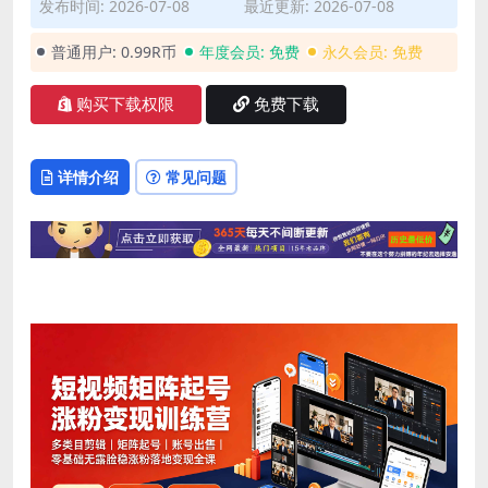
发布时间: 2026-07-08
最近更新: 2026-07-08
普通用户:
0.99R币
年度会员:
免费
永久会员:
免费
购买下载权限
免费下载
详情介绍
常见问题