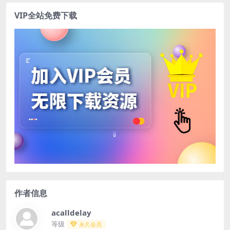
VIP全站免费下载
作者信息
acalldelay
等级
永久会员