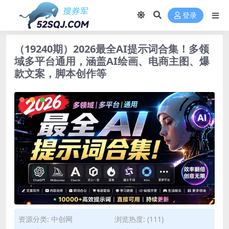
登录
（19240期）2026最全AI提示词合集！多领
域多平台通用，涵盖AI绘画、电商主图、爆
款文案，脚本创作等
资源分类:
中创网
浏览热度: (111)