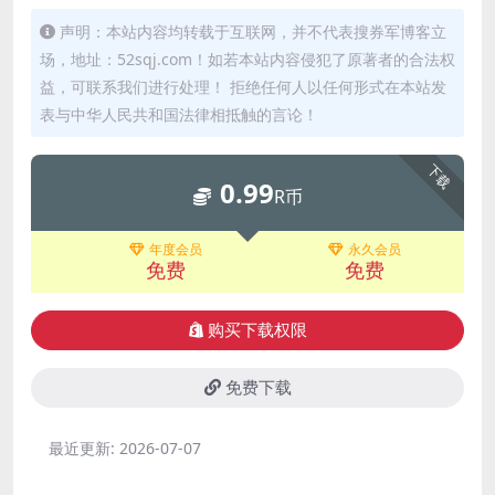
声明：本站内容均转载于互联网，并不代表搜券军博客立
场，地址：52sqj.com！如若本站内容侵犯了原著者的合法权
益，可联系我们进行处理！ 拒绝任何人以任何形式在本站发
表与中华人民共和国法律相抵触的言论！
下载
0.99
R币
年度会员
永久会员
免费
免费
购买下载权限
免费下载
最近更新:
2026-07-07