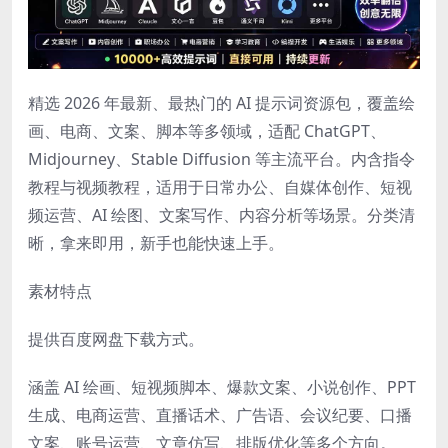
精选 2026 年最新、最热门的 AI 提示词资源包，覆盖绘
画、电商、文案、脚本等多领域，适配 ChatGPT、
Midjourney、Stable Diffusion 等主流平台。内含指令
教程与视频教程，适用于日常办公、自媒体创作、短视
频运营、AI 绘图、文案写作、内容分析等场景。分类清
晰，拿来即用，新手也能快速上手。
素材特点
提供百度网盘下载方式。
涵盖 AI 绘画、短视频脚本、爆款文案、小说创作、PPT
生成、电商运营、直播话术、广告语、会议纪要、口播
文案、账号运营、文章仿写、排版优化等多个方向。