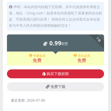
声明：本站内容均转载于互联网，并不代表搜券军博客立
场，地址：52sqj.com！如若本站内容侵犯了原著者的合法权
益，可联系我们进行处理！ 拒绝任何人以任何形式在本站发
表与中华人民共和国法律相抵触的言论！
下载
0.99
R币
年度会员
永久会员
免费
免费
购买下载权限
免费下载
最近更新:
2026-07-06