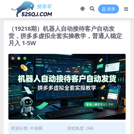
登录
（19218期）机器人自动接待客户自动发
货，拼多多虚拟全套实操教学，普通人稳定
月入 1-5W
资源分类:
中创网
浏览热度: (94)