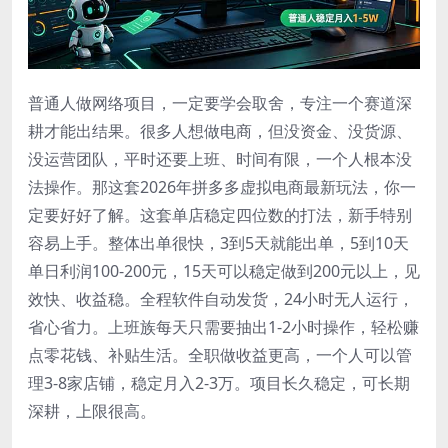
普通人做网络项目，一定要学会取舍，专注一个赛道深
耕才能出结果。很多人想做电商，但没资金、没货源、
没运营团队，平时还要上班、时间有限，一个人根本没
法操作。那这套2026年拼多多虚拟电商最新玩法，你一
定要好好了解。这套单店稳定四位数的打法，新手特别
容易上手。整体出单很快，3到5天就能出单，5到10天
单日利润100-200元，15天可以稳定做到200元以上，见
效快、收益稳。全程软件自动发货，24小时无人运行，
省心省力。上班族每天只需要抽出1-2小时操作，轻松赚
点零花钱、补贴生活。全职做收益更高，一个人可以管
理3-8家店铺，稳定月入2-3万。项目长久稳定，可长期
深耕，上限很高。