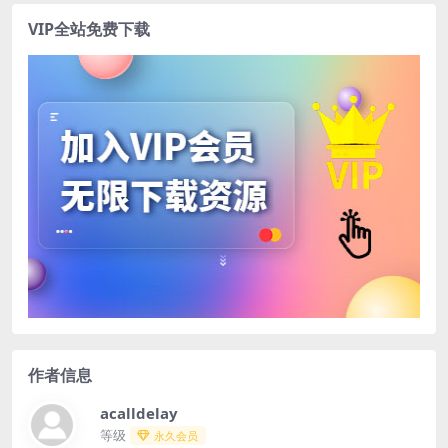
VIP全站免费下载
作者信息
acalldelay
等级
永久会员