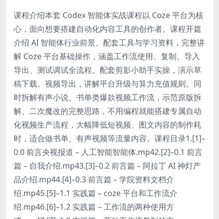
课程介绍本套 Codex 智能体实战课程以 Coze 平台为核
心，面向想要搭建自动化内容工具的创作者。课程开篇
介绍 AI 智能体行业前景、配套工具与学习资料，完整讲
解 Coze 平台基础操作，涵盖工作流使用、复制、导入
导出、测试调试全流程。配套剪影小助手实操，演示草
稿下载、视频导出，讲解平台升级与算力充值规则。同
时拆解有声小说、书单类爆款视频工作流，示范原版拆
解、二次魔改的完整思路，不用编程就能搭建专属自动
化视频生产流程，大幅降低短视频、图文内容的制作耗
时，适合做书单、有声视频等流量内容。课程目录1.[1]–
0.0 前言央视报道 – 人工智能智能体.mp42.[2]–0.1 前言
篇 – 自我介绍.mp43.[3]–0.2 前言篇 – 阿拉丁 AI 神灯产
品介绍.mp44.[4]–0.3 前言篇 – 学院资料文档介
绍.mp45.[5]–1.1 实践篇 – coze 平台和工作流介
绍.mp46.[6]–1.2 实践篇 – 工作流的两种使用方