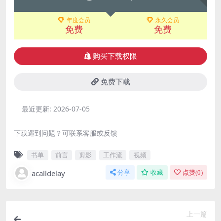
年度会员
永久会员
免费
免费
购买下载权限
免费下载
最近更新:
2026-07-05
下载遇到问题？可联系客服或反馈
书单
前言
剪影
工作流
视频
acalldelay
分享
收藏
点赞(
0
)
上一篇