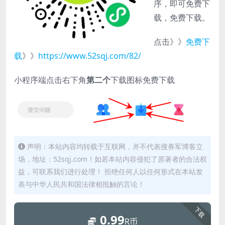
序，即可免费下
载，免费下载。
点击》》
免费下
载
》》
https://www.52sqj.com/82/
小程序端点击右下角
第二个
下载图标免费下载
声明：本站内容均转载于互联网，并不代表搜券军博客立
场，地址：52sqj.com！如若本站内容侵犯了原著者的合法权
益，可联系我们进行处理！ 拒绝任何人以任何形式在本站发
表与中华人民共和国法律相抵触的言论！
下载
0.99
R币