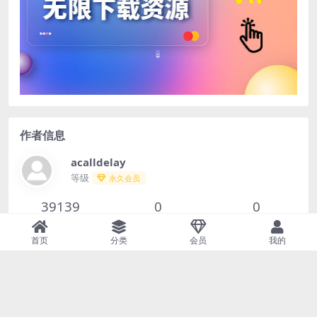
作者信息
acalldelay
等级
永久会员
39139
0
0
文章
评论
收藏
首页
分类
会员
我的
查看作者其他文章
Copyright © 2023
52sqj.com
- All rights reserved
闽ICP备15004194号