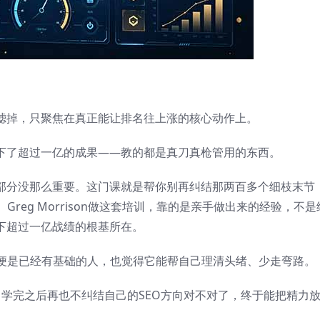
过滤掉，只聚焦在真正能让排名往上涨的核心动作上。
拿下了超过一亿的成果——教的都是真刀真枪管用的东西。
大部分没那么重要。这门课就是帮你别再纠结那两百多个细枝末节
reg Morrison做这套培训，靠的是亲手做出来的经验，不是
下超过一亿战绩的根基所在。
便是已经有基础的人，也觉得它能帮自己理清头绪、少走弯路。
说，学完之后再也不纠结自己的SEO方向对不对了，终于能把精力