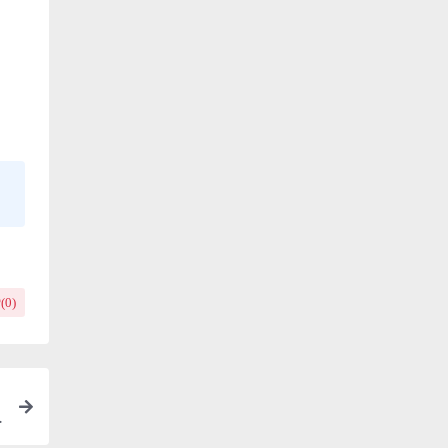
(
0
)