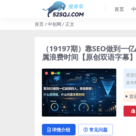
首页
首页
中创网
正文
（19197期）靠SEO做到
属浪费时间【原创双语字幕
资源
发布时
普
详情介绍
常见问题