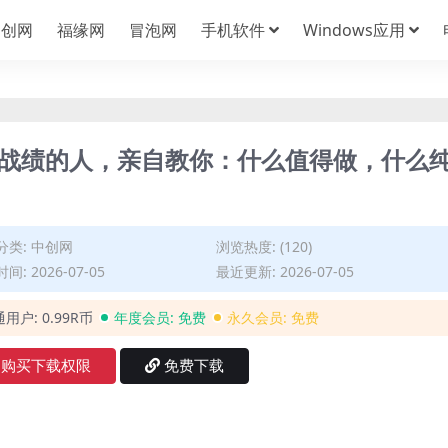
中创网
福缘网
冒泡网
手机软件
Windows应用
一亿战绩的人，亲自教你：什么值得做，什么
】
分类:
中创网
浏览热度: (120)
间: 2026-07-05
最近更新: 2026-07-05
通用户:
0.99R币
年度会员:
免费
永久会员:
免费
购买下载权限
免费下载