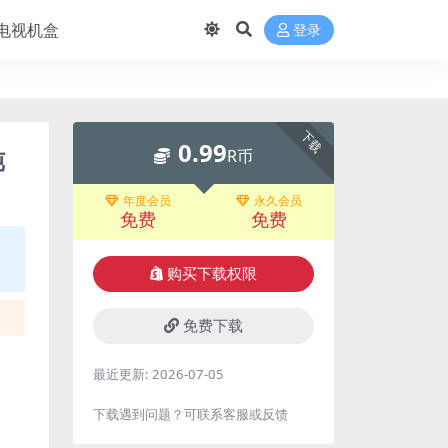
电视机盒
登录
下载
0.99
纯
R币
年度会员
永久会员
免费
免费
购买下载权限
免费下载
最近更新:
2026-07-05
下载遇到问题？可联系客服或反馈