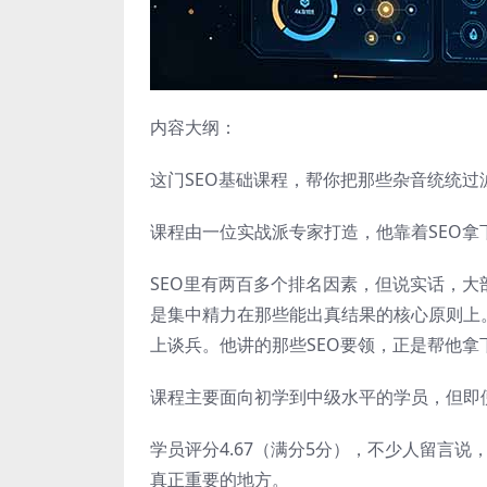
内容大纲：
这门SEO基础课程，帮你把那些杂音统统
课程由一位实战派专家打造，他靠着SEO
SEO里有两百多个排名因素，但说实话，
是集中精力在那些能出真结果的核心原则上。G
上谈兵。他讲的那些SEO要领，正是帮他拿
课程主要面向初学到中级水平的学员，但即
学员评分4.67（满分5分），不少人留言
真正重要的地方。