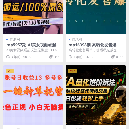
冒泡网
冒泡网
mp5957期-AI美女视频崛起玩
mp16398期-高转化发售爆
法无搬运100%原创，批量操
单，引爆私域成交，打破运营
AI美女视频崛起玩法无搬运100%原
高转化发售爆单，引爆私域成交，
作，轻松1天100条
全链
创，批量操作，轻松1天100条【揭
打破运营全链 课程内容： 1 第一课:
3 年前
3
0.99
1 年前
3
0.99
秘】 SD...
爆单发售，批...
VIP
VIP