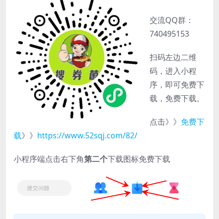
交流QQ群：
740495153
扫码左边二维
码，进入小程
序，即可免费下
载，免费下载。
点击》》
免费下
载
》》
https://www.52sqj.com/82/
小程序端点击右下角
第二个
下载图标免费下载