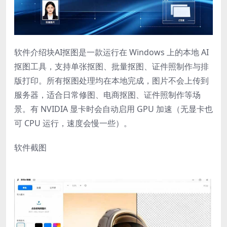
软件介绍块AI抠图是一款运行在 Windows 上的本地 AI
抠图工具，支持单张抠图、批量抠图、证件照制作与排
版打印。所有抠图处理均在本地完成，图片不会上传到
服务器，适合日常修图、电商抠图、证件照制作等场
景。有 NVIDIA 显卡时会自动启用 GPU 加速（无显卡也
可 CPU 运行，速度会慢一些）。
软件截图