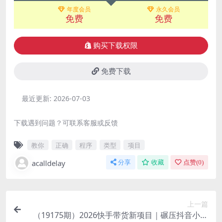
年度会员
永久会员
免费
免费
购买下载权限
免费下载
最近更新:
2026-07-03
下载遇到问题？可联系客服或反馈
教你
正确
程序
类型
项目
acalldelay
分享
收藏
点赞(
0
)
上一篇
（19175期）2026快手带货新项目｜碾压抖音小红