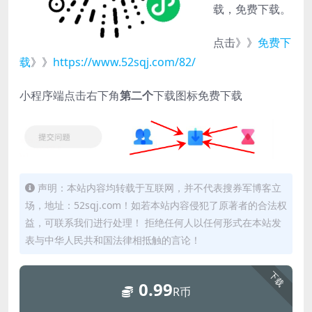
载，免费下载。
点击》》
免费下
载
》》
https://www.52sqj.com/82/
小程序端点击右下角
第二个
下载图标免费下载
声明：本站内容均转载于互联网，并不代表搜券军博客立
场，地址：52sqj.com！如若本站内容侵犯了原著者的合法权
益，可联系我们进行处理！ 拒绝任何人以任何形式在本站发
表与中华人民共和国法律相抵触的言论！
下载
0.99
R币