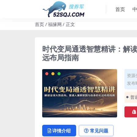
首页
首页
福缘网
正文
时代变局通透智慧精讲：解
远布局指南
资源
发布时
普
详情介绍
常见问题