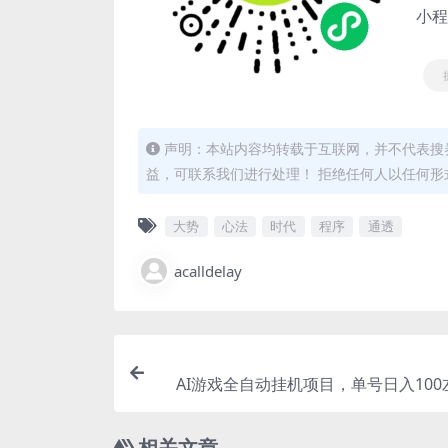
小程
声明：本站内容均转载于互联网，并不代表搜券
益，可联系我们进行处理！ 拒绝任何人以任何
大势
心法
时代
程序
通透
acalldelay
AI游戏全自动挂机项目，单号日入10
矩
相关文章