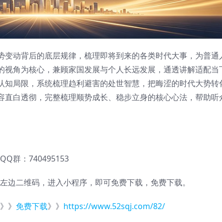
势变动背后的底层规律，梳理即将到来的各类时代大事，为普通
的视角为核心，兼顾家国发展与个人长远发展，通透讲解适配当
认知局限，系统梳理趋利避害的处世智慧，把晦涩的时代大势转
容直白透彻，完整梳理顺势成长、稳步立身的核心心法，帮助听
QQ群：740495153
左边二维码，进入小程序，即可免费下载，免费下载。
》》
免费下载
》》
https://www.52sqj.com/82/