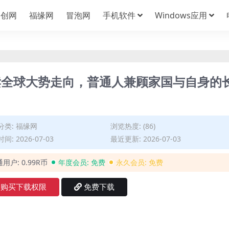
中创网
福缘网
冒泡网
手机软件
Windows应用
读全球大势走向，普通人兼顾家国与自身的
分类:
福缘网
浏览热度: (86)
间: 2026-07-03
最近更新: 2026-07-03
通用户:
0.99R币
年度会员:
免费
永久会员:
免费
购买下载权限
免费下载