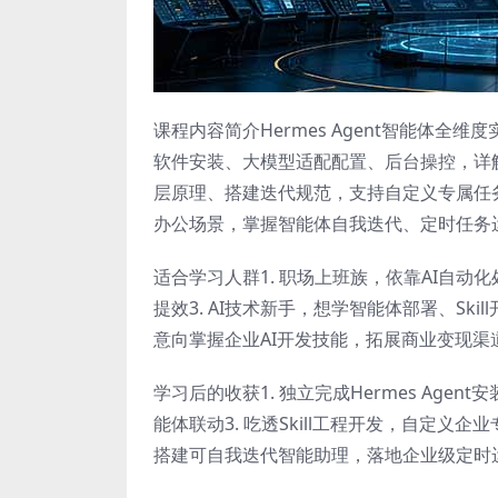
课程内容简介Hermes Agent智能体
软件安装、大模型适配配置、后台操控，详解微
层原理、搭建迭代规范，支持自定义专属任
办公场景，掌握智能体自我迭代、定时任务
适合学习人群1. 职场上班族，依靠AI自动
提效3. AI技术新手，想学智能体部署、Ski
意向掌握企业AI开发技能，拓展商业变现渠
学习后的收获1. 独立完成Hermes Ag
能体联动3. 吃透Skill工程开发，自定义企
搭建可自我迭代智能助理，落地企业级定时