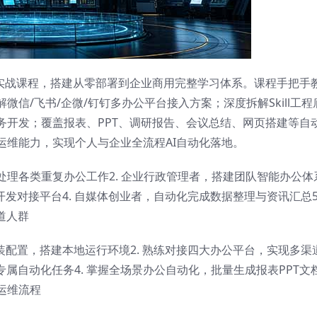
全维度实战课程，搭建从零部署到企业商用完整学习体系。课程手把手
信/飞书/企微/钉钉多办公平台接入方案；深度拆解Skill工程
务开发；覆盖报表、PPT、调研报告、会议总结、网页搭建等自
运维能力，实现个人与企业全流程AI自动化落地。
化处理各类重复办公工作2. 企业行政管理者，搭建团队智能办公体
ll开发对接平台4. 自媒体创业者，自动化完成数据整理与资讯汇总5
道人群
ent安装配置，搭建本地运行环境2. 熟练对接四大办公平台，实现多渠
业专属自动化任务4. 掌握全场景办公自动化，批量生成报表PPT文档
运维流程