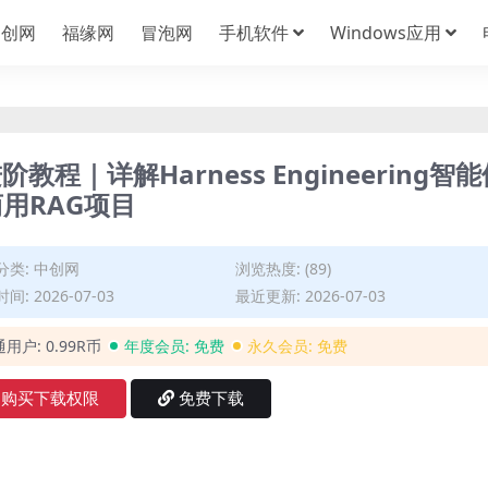
中创网
福缘网
冒泡网
手机软件
Windows应用
教程｜详解Harness Engineering智
用RAG项目
分类:
中创网
浏览热度: (89)
间: 2026-07-03
最近更新: 2026-07-03
通用户:
0.99R币
年度会员:
免费
永久会员:
免费
购买下载权限
免费下载