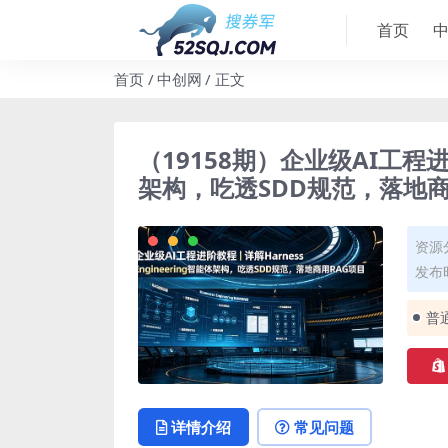
首页
首页
中创网
正文
（19158期）企业级AI工程进阶
架构，吃透SDD规范，落地商
资源
发布时
普
详情介绍
常见问题