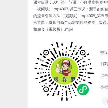
课程目录：001_第一节课：小红书虚拟资料
（视频版）.mp4003_第三节课：新手如何
的流量引流方法（视频版）.mp4005_第五
六节课：虚拟电商产品需要哪些资质，普通人
和佣金（视频版）.mp4
交流
扫码
点击
小程