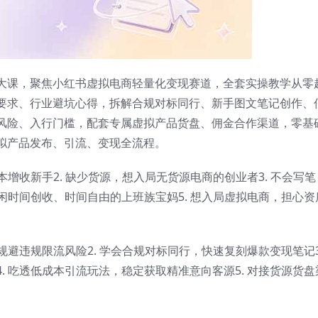
大课，聚焦小红书虚拟电商轻量化变现赛道，全套实操教学从零
要求、行业避坑心得，拆解合规对标同行、新手图文笔记创作、
风险、入行门槛，配套专属虚拟产品货盘、佣金合作渠道，零基
拟产品发布、引流、变现全流程。
本增收新手2. 缺少货源，想入局无货源电商的创业者3. 不会写笔
空闲时间创收、时间自由的上班族宝妈5. 想入局虚拟电商，担心资
规避违规限流风险2. 学会合规对标同行，快速复刻爆款变现笔记3
. 吃透低成本引流玩法，稳定获取精准意向客源5. 对接货源货盘