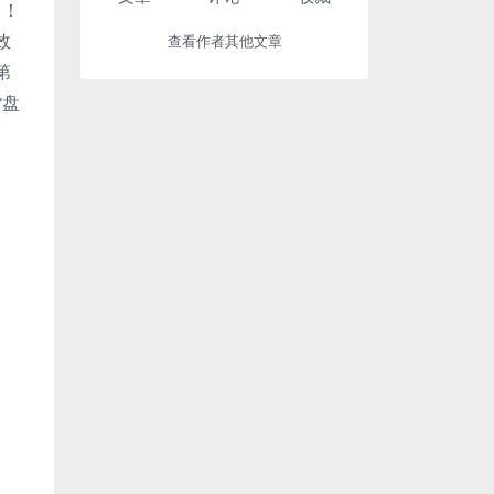
！！
效
查看作者其他文章
第
货盘