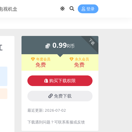
电视机盒
登录
下载
0.99
红
R币
年度会员
永久会员
免费
免费
购买下载权限
免费下载
最近更新:
2026-07-02
下载遇到问题？可联系客服或反馈