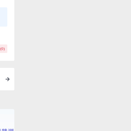
(
0
)