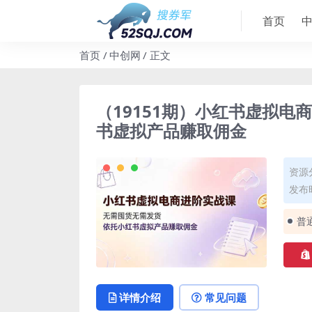
首页
首页
中创网
正文
（19151期）小红书虚拟
书虚拟产品赚取佣金
资源
发布时
普
详情介绍
常见问题