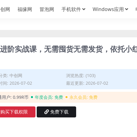
中创网
福缘网
冒泡网
手机软件
Windows应用
电商进阶实战课，无需囤货无需发货，依托小
分类:
中创网
浏览热度: (103)
间: 2026-07-02
最近更新: 2026-07-02
通用户:
0.99R币
年度会员:
免费
永久会员:
免费
购买下载权限
免费下载