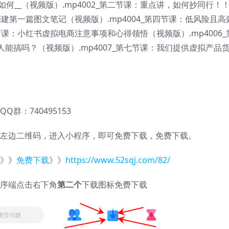
如何__（视频版）.mp4002_第二节课：重点讲，如何抄同行！
创建第一篇图文笔记（视频版）.mp4004_第四节课：低风险且高
节课：小红书虚拟电商注意事项和心得领悟（视频版）.mp4006_
能搞吗？（视频版）.mp4007_第七节课：我们提供虚拟产品
QQ群：740495153
左边二维码，进入小程序，即可免费下载，免费下载。
》》
免费下载
》》
https://www.52sqj.com/82/
序端点击右下角
第二个
下载图标免费下载