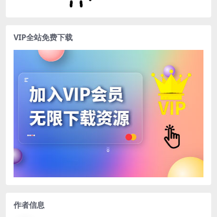
VIP全站免费下载
作者信息