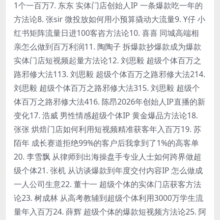
1个一百万7. 东东 实体门店创始人IP 一条爆款吃一年的
方法论8. 张sir 微投放如何用小预算撬动大流量9. Y仔 小
红书矩阵流量日进100客咨方法论10. 喜喜 同城高端相
亲怎么做到百万利润11. 陶陶子 拆爆款抄爆款成为爆款
实体门店短视频起量方法论12. 刘思毅 超级个体百万之
路邪修大法113. 刘思毅 超级个体百万之路邪修大法214.
刘思毅 超级个体百万之路邪修大法315. 刘思毅 超级个
体百万之路邪修大法416. 陈昂2026年创始人IP直播的新
变化17. 浩威 男性情感超级个体IP 黄金爆品方法论18.
张张 烘焙门店如何利用短视频精准获客年入百万19. 苏
陌年 成长赛道拒绝99%的客户后我拿到了1%的高客单
20. 李雪飘 从律师到出海操盘手专业人士如何跨界做超
级个体21. 张机 从访谈爆款到年度交付内容IP 怎么做成
一人公司生意22. 董十一 超级个体的实体门店获客方法
论23. 树成林 从高考教辅到超级个体利用3000万学生流
量年入百万24. 薛辉 超级个体的爆款短视频方法论25. 阿