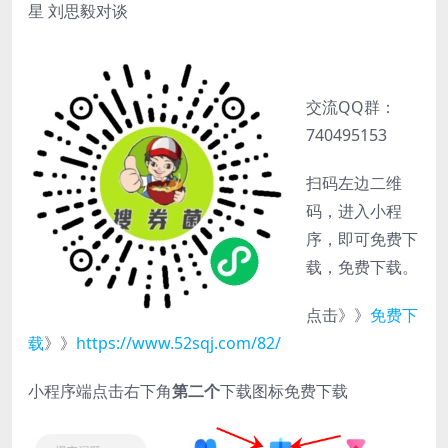
星 刘思毅对谈
交流QQ群：
740495153
扫码左边二维
码，进入小程
序，即可免费下
载，免费下载。
点击》》
免费下
载
》》
https://www.52sqj.com/82/
小程序端点击右下角
第二个
下载图标免费下载