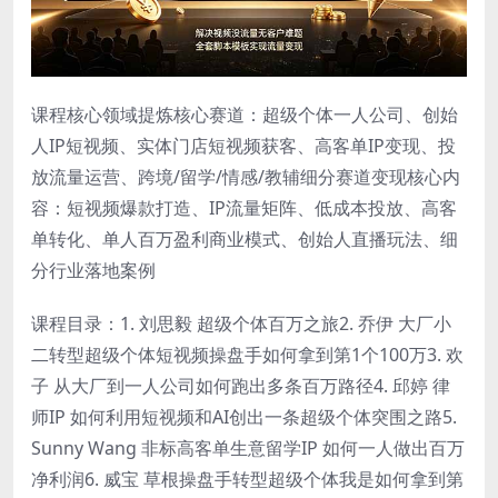
课程核心领域提炼核心赛道：超级个体一人公司、创始
人IP短视频、实体门店短视频获客、高客单IP变现、投
放流量运营、跨境/留学/情感/教辅细分赛道变现核心内
容：短视频爆款打造、IP流量矩阵、低成本投放、高客
单转化、单人百万盈利商业模式、创始人直播玩法、细
分行业落地案例
课程目录：1. 刘思毅 超级个体百万之旅2. 乔伊 大厂小
二转型超级个体短视频操盘手如何拿到第1个100万3. 欢
子 从大厂到一人公司如何跑出多条百万路径4. 邱婷 律
师IP 如何利用短视频和AI创出一条超级个体突围之路5.
Sunny Wang 非标高客单生意留学IP 如何一人做出百万
净利润6. 威宝 草根操盘手转型超级个体我是如何拿到第