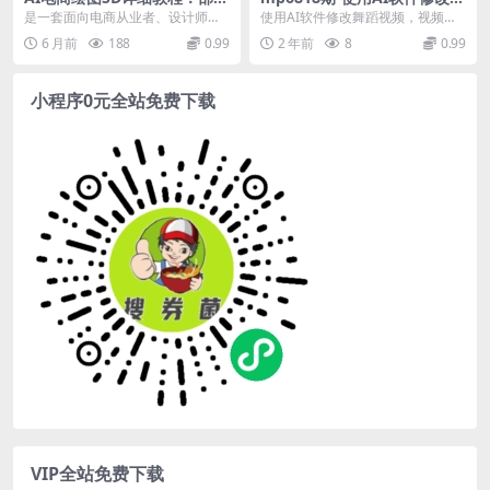
安装+提示词+模型应用全流程
蹈视频，视频号一条视频涨粉
是一套面向电商从业者、设计师的
使用AI软件修改舞蹈视频，视频号
3000+，条条原创，流量巨大
Stable Diffusion 实操课程，从部...
一条视频涨粉3000+，条条原创，
6 月前
188
0.99
2 年前
8
0.99
流量巨大【揭秘...
小程序0元全站免费下载
VIP全站免费下载