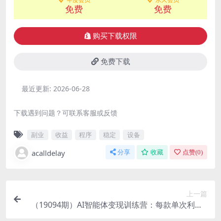
免费
免费
购买下载权限
免费下载
最近更新:
2026-06-28
下载遇到问题？可联系客服或反馈
副业
收益
程序
稳定
设备
acalldelay
分享
收藏
点赞(
0
)
上一篇
（19094期）AI智能体变现训练营：每款单次利润4
0-100+，闲鱼小红书公众号多平台分发，月赚1000