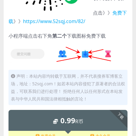
点击》》
免费下
载
》》
https://www.52sqj.com/82/
小程序端点击右下角
第二个
下载图标免费下载
声明：本站内容均转载于互联网，并不代表搜券军博客立
场，地址：52sqj.com！如若本站内容侵犯了原著者的合法权
益，可联系我们进行处理！ 拒绝任何人以任何形式在本站发
表与中华人民共和国法律相抵触的言论！
下载
0.99
R币
年度会员
永久会员