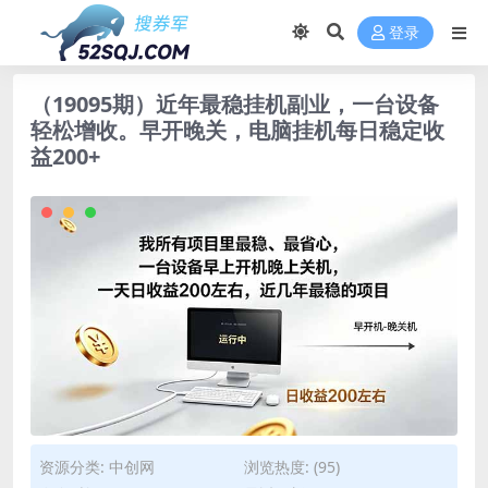
登录
（19095期）近年最稳挂机副业，一台设备
轻松增收。早开晚关，电脑挂机每日稳定收
益200+
资源分类:
中创网
浏览热度: (95)