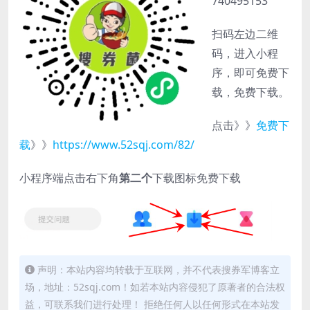
740495153
扫码左边二维
码，进入小程
序，即可免费下
载，免费下载。
点击》》
免费下
载
》》
https://www.52sqj.com/82/
小程序端点击右下角
第二个
下载图标免费下载
声明：本站内容均转载于互联网，并不代表搜券军博客立
场，地址：52sqj.com！如若本站内容侵犯了原著者的合法权
益，可联系我们进行处理！ 拒绝任何人以任何形式在本站发