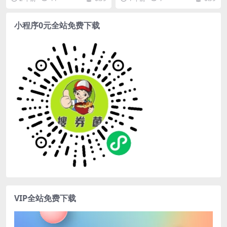
一天赚几千块真不是吹...
对接的渠道开个...
小程序0元全站免费下载
VIP全站免费下载