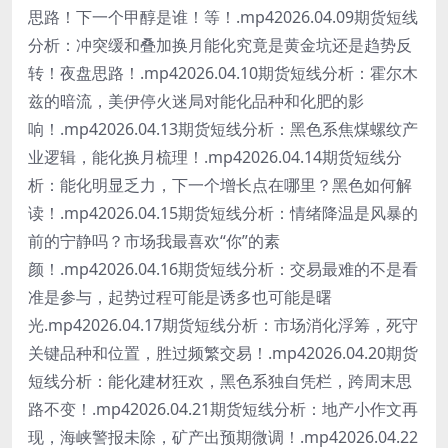
思路！下一个甲醇是谁！等！.mp42026.04.09期货短线
分析：冲突缓和叠加换月能化究竟是黄金坑还是趋势反
转！夜盘思路！.mp42026.04.10期货短线分析：霍尔木
兹的暗流，美伊停火迷局对能化品种和化肥的影
响！.mp42026.04.13期货短线分析：黑色系焦煤螺纹产
业逻辑，能化换月梳理！.mp42026.04.14期货短线分
析：能化明显乏力，下一个增长点在哪里？黑色如何解
读！.mp42026.04.15期货短线分析：情绪降温是风暴的
前的宁静吗？市场我最喜欢“你”的素
颜！.mp42026.04.16期货短线分析：交易最难的不是看
准是参与，起势过程可能是诱多也可能是曙
光.mp42026.04.17期货短线分析：市场消化浮筹，死守
关键品种和位置，胜过频繁交易！.mp42026.04.20期货
短线分析：能化建材狂欢，黑色系独自凭栏，跨周末思
路不变！.mp42026.04.21期货短线分析：地产小作文再
现，海峡警报未除，矿产出预期微调！.mp42026.04.22