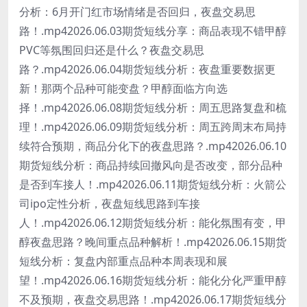
分析：6月开门红市场情绪是否回归，夜盘交易思
路！.mp42026.06.03期货短线分享：商品表现不错甲醇
PVC等氛围回归还是什么？夜盘交易思
路？.mp42026.06.04期货短线分析：夜盘重要数据更
新！那两个品种可能变盘？甲醇面临方向选
择！.mp42026.06.08期货短线分析：周五思路复盘和梳
理！.mp42026.06.09期货短线分析：周五跨周末布局持
续符合预期，商品分化下的夜盘思路？.mp42026.06.10
期货短线分析：商品持续回撤风向是否改变，部分品种
是否到车接人！.mp42026.06.11期货短线分析：火箭公
司ipo定性分析，夜盘短线思路到车接
人！.mp42026.06.12期货短线分析：能化氛围有变，甲
醇夜盘思路？晚间重点品种解析！.mp42026.06.15期货
短线分析：复盘内部重点品种本周表现和展
望！.mp42026.06.16期货短线分析：能化分化严重甲醇
不及预期，夜盘交易思路！.mp42026.06.17期货短线分