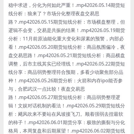
稳中求进，分化为何如此严重！.mp42026.05.14期货短
线分析：狼来了？市场分化整理夜盘交易思
路？.mp42026.05.15期货短线分析：市场横盘整理，但
逻辑不会变，交易是共振的结果！.mp42026.05.19期货
分析：11月前原油能化重大变化和尿素的预警，内部必
看！.mp42026.05.20期货短线分析：商品氛围偏冷，夜
盘交易思路！.mp42026.05.21期货短线分析：商品横盘
调整，后市主线其实已经埋线！.mp42026.05.22期货短
线分享：商品弱势整理符合预期，多看少动聚焦部分品
种！.mp42026.05.26期货分析：火箭和内存ipo能否参
与，合肥武汉一点比较！夜盘交易思
路！.mp42026.05.27期货短线分析：商品弱势整理逻
辑！文娱对话机制的看法！.mp42026.05.29期货短线分
析：飓风吹来不要站在风坡接飞刀。顺着强弱去捏最软
的柿子！.mp42026.06.01期货分享：极致的撕裂与分化
格局，本周复盘和后期展望！.mp42026.06.02期货短线