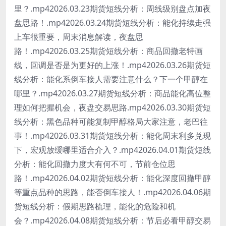
里？.mp42026.03.23期货短线分析：周线级别盘点加夜
盘思路！.mp42026.03.24期货短线分析：能化持续走强
上车很重要，周末消息解读，夜盘思
路！.mp42026.03.25期货短线分析：商品回撤老特画
线，回调是否是为更好的上涨！.mp42026.03.26期货短
线分析：能化系倒车接人需要注意什么？下一个甲醇在
哪里？.mp42026.03.27期货短线分析：商品能化高位整
理如何把握机会，夜盘交易思路.mp42026.03.30期货短
线分析：黑色品种可能复制甲醇格局大家注意，老巴往
事！.mp42026.03.31期货短线分析：能化周末利多兑现
下，宏观放缓哪里适合介入？.mp42026.04.01期货短线
分析：能化回撤力度大有何不可，节前仓位思
路！.mp42026.04.02期货短线分析：能化深度回撤甲醇
等重点品种的思路，能否倒车接人！.mp42026.04.06期
货短线分析：假期思路梳理，能化的危险和机
会？.mp42026.04.08期货短线分析：节后必看甲醇交易