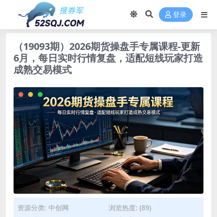
登录
（19093期）2026期货操盘手专属课程-更新
6月，每日实时行情复盘，适配短线玩家打造
成熟交易模式
资源分类:
中创网
浏览热度: (89)