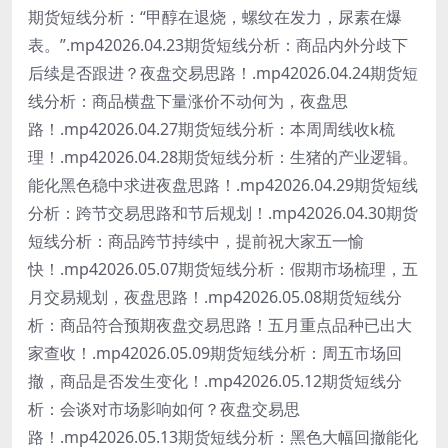
期货短线分析：“甲醇在退烧，螺纹在发力，尿素在爆
表。”.mp42026.04.23期货短线分析：商品内外分歧下
后续是否跟进？夜盘交易思路！.mp42026.04.24期货短
线分析：商品横盘下量涨价不动何为，夜盘思
路！.mp42026.04.27期货短线分析：本周周线收k梳
理！.mp42026.04.28期货短线分析：生猪的产业逻辑。
能化黑色稳中求进夜盘思路！.mp42026.04.29期货短线
分析：跨节交易思路和节后规划！.mp42026.04.30期货
短线分析：商品跨节持续中，提前祝大家五一愉
快！.mp42026.05.07期货短线分析：假期市场梳理，五
月交易规划，夜盘思路！.mp42026.05.08期货短线分
析：商品符合预期夜盘交易思路！五月重点品种已出大
家查收！.mp42026.05.09期货短线分析：周五市场回
撤，商品是否发生变化！.mp42026.05.12期货短线分
析：会谈对市场影响如何？夜盘交易思
路！.mp42026.05.13期货短线分析：黑色大幅回撤能化