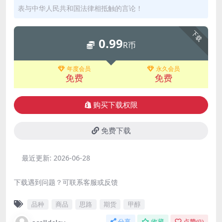
表与中华人民共和国法律相抵触的言论！
下载
0.99
R币
年度会员
永久会员
免费
免费
购买下载权限
免费下载
最近更新:
2026-06-28
下载遇到问题？可联系客服或反馈
品种
商品
思路
期货
甲醇
分享
收藏
点赞(
0
)