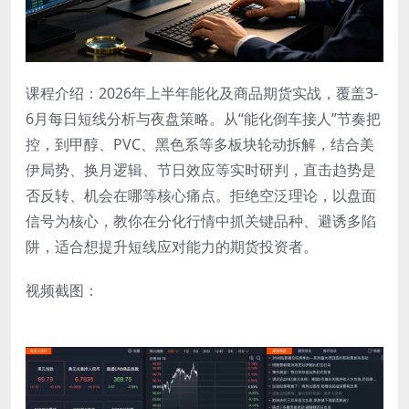
课程介绍：2026年上半年能化及商品期货实战，覆盖3-
6月每日短线分析与夜盘策略。从“能化倒车接人”节奏把
控，到甲醇、PVC、黑色系等多板块轮动拆解，结合美
伊局势、换月逻辑、节日效应等实时研判，直击趋势是
否反转、机会在哪等核心痛点。拒绝空泛理论，以盘面
信号为核心，教你在分化行情中抓关键品种、避诱多陷
阱，适合想提升短线应对能力的期货投资者。
视频截图：