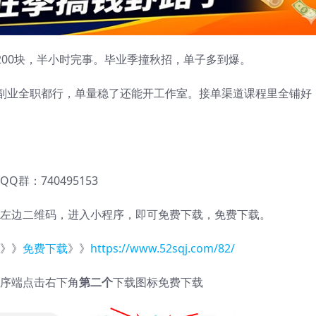
-200块，半小时完事。毕业季撞秋招，单子多到爆。
副业全职都行，单量稳了还能开工作室。接单渠道课程里全铺好
QQ群：740495153
左边二维码，进入小程序，即可免费下载，免费下载。
》》
免费下载
》》
https://www.52sqj.com/82/
序端点击右下角
第二个
下载图标免费下载