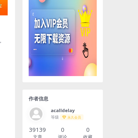
，
作者信息
acalldelay
等级
永久会员
39139
0
0
文章
评论
收藏