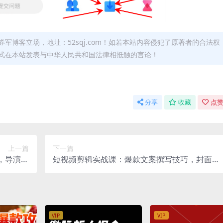
军博客立场，地址：52sqj.com！如若本站内容侵犯了原著者的合法权
形式在本站发表与中华人民共和国法律相抵触的言论！
分享
收藏
点赞
上一篇
下一篇
，导演思
短视频剪辑实战课：爆款文案撰写技巧，封面设
求职教学
计搭配模板新手速成
VIP
VIP