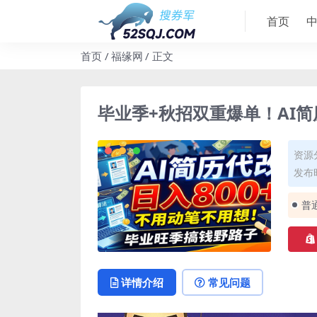
首页
首页
福缘网
正文
毕业季+秋招双重爆单！AI简
资源
发布时
普
详情介绍
常见问题