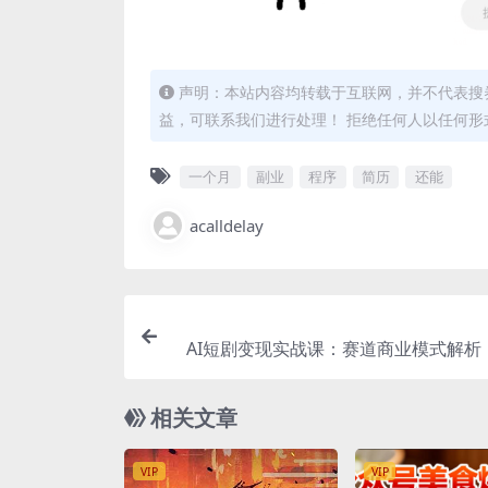
声明：本站内容均转载于互联网，并不代表搜券
益，可联系我们进行处理！ 拒绝任何人以任何
一个月
副业
程序
简历
还能
acalldelay
AI短剧变现实战课：赛道商业模式解析
维提示词剪辑运营
相关文章
VIP
VIP