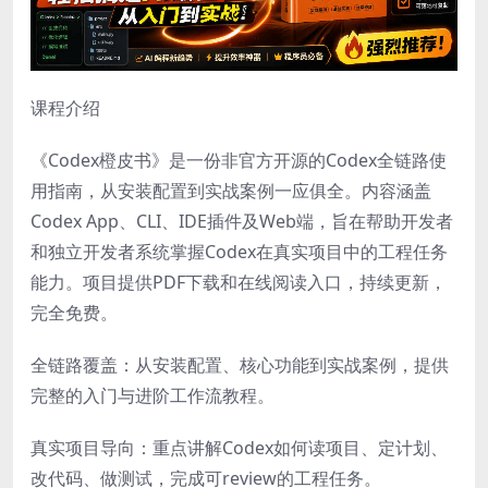
课程介绍
《Codex橙皮书》是一份非官方开源的Codex全链路使
用指南，从安装配置到实战案例一应俱全。内容涵盖
Codex App、CLI、IDE插件及Web端，旨在帮助开发者
和独立开发者系统掌握Codex在真实项目中的工程任务
能力。项目提供PDF下载和在线阅读入口，持续更新，
完全免费。
全链路覆盖：从安装配置、核心功能到实战案例，提供
完整的入门与进阶工作流教程。
真实项目导向：重点讲解Codex如何读项目、定计划、
改代码、做测试，完成可review的工程任务。