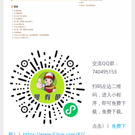
交流QQ群：
740495153
扫码左边二维
码，进入小程
序，即可免费下
载，免费下载。
点击》》
免费下
载
》》
https://www.52sqj.com/82/