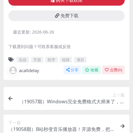
购买下载权限
免费下载
最近更新:
2026-06-26
下载遇到问题？可联系客服或反馈
实战
开源
程序
链路
项目
acalldelay
分享
收藏
点赞(
0
)
上一篇
（19057期）Windows完全免费格式大师来了，音
视频文档互转统统免费搞定！免费无广，离线使用
格式大师
下一篇
（19058期）B站秒变音乐播放器！开源免费，把B