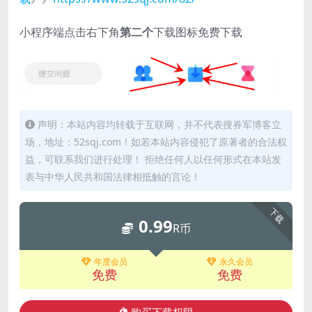
小程序端点击右下角
第二个
下载图标免费下载
声明：本站内容均转载于互联网，并不代表搜券军博客立
场，地址：52sqj.com！如若本站内容侵犯了原著者的合法权
益，可联系我们进行处理！ 拒绝任何人以任何形式在本站发
表与中华人民共和国法律相抵触的言论！
下载
0.99
R币
年度会员
永久会员
免费
免费