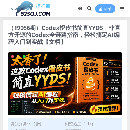
登录
（19056期）Codex橙皮书简直YYDS，非官
方开源的Codex全链路指南，轻松搞定AI编
程入门到实战【文档】
资源分类:
中创网
浏览热度: (114)