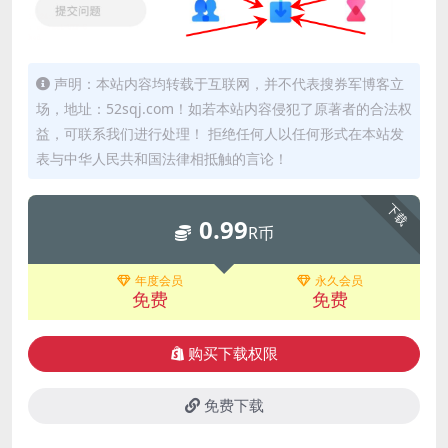
声明：本站内容均转载于互联网，并不代表搜券军博客立
场，地址：52sqj.com！如若本站内容侵犯了原著者的合法权
益，可联系我们进行处理！ 拒绝任何人以任何形式在本站发
表与中华人民共和国法律相抵触的言论！
下载
0.99
R币
年度会员
永久会员
免费
免费
购买下载权限
免费下载