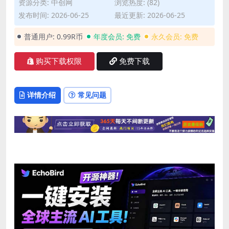
资源分类:
中创网
浏览热度: (82)
发布时间: 2026-06-25
最近更新: 2026-06-25
普通用户:
0.99R币
年度会员:
免费
永久会员:
免费
购买下载权限
免费下载
详情介绍
常见问题