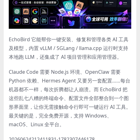
EchoBird 它能帮你一键安装、修复和管理各类 AI 工具
及模型，内置 vLLM / SGLang / llama.cpp 运行时支持
本地跑 LLM，还集成了 AI 项目管理和应用管理器。
Claude Code 需要 Node.js 环境、OpenClaw 需要
Python 依赖、Hermes Agent 又要另一套配置……每台
机器都不一样，每次折腾都让人崩溃。而 EchoBird 把
这些乱七八糟的终端命令、配置文件全部整合到一个图
形界面里，让你无需接触命令行即可一键运行 AI 工具。
最关键的是，完全免费开源，支持 Windows、
macOS、Linux 全平台。
20260624212411831-1782307446178