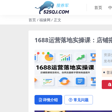
首页
首页
福缘网
正文
1688运营落地实操课：店
资源
发布时
普
详情介绍
常见问题