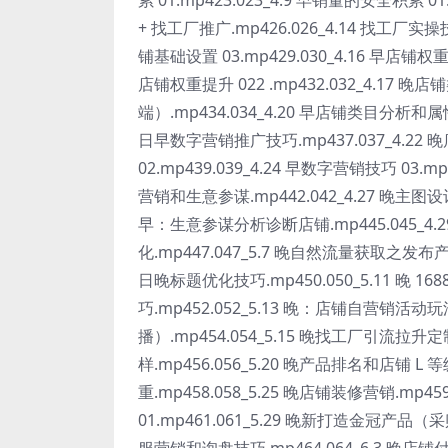
+ 找工厂推广.mp426.026_4.14 找工厂实操技
铺基础设置 03.mp429.030_4.16 早店铺权重提
店铺权重提升 022 .mp432.032_4.17 晚
端）.mp434.034_4.20 早店铺类目分析和属性
日早数字营销推广技巧.mp437.037_4.22 
02.mp439.039_4.24 早数字营销技巧 03.
营销和生意参谋.mp442.042_4.27 晚主图设计和
早：生意参谋分析诊断店铺.mp445.045_4.29
化.mp447.047_5.7 晚自然流量获取之发布产品.
日晚标题优化技巧.mp450.050_5.11 晚 1
巧.mp452.052_5.13 晚：店铺自营销活
播）.mp454.054_5.15 晚找工厂引流拉升
样.mp456.056_5.20 晚产品排名和店铺 L
重.mp458.058_5.25 晚店铺装修营销.mp45
01.mp461.061_5.29 晚新打造金冠产品（采购 
服营销和询盘技巧.mp464.064_6.3 晚店铺