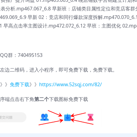
和报表分析.mp467.067_6.8 早新班：店铺类目属性定位和竞店客群
469.069_6.9 早新 02：竞店和同行爆款深度拆解.mp470.070_6.
 早高点击率主图设计.mp472.072_6.12 早班：主图优化 02.mp
QQ群：740495153
左边二维码，进入小程序，即可免费下载，免费下载。
》》
免费下载
》》
https://www.52sqj.com/82/
序端点击右下角
第二个
下载图标免费下载