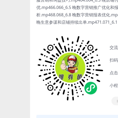
优.mp466.066_6.5 晚数字营销推广优化
析.mp468.068_6.8 晚数字营销报表优化.mp
晚生意参谋和店铺持续出单.mp471.071_6.11
交流
扫码
点击
小程