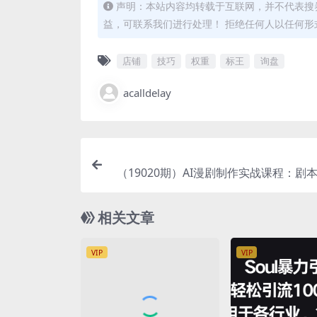
声明：本站内容均转载于互联网，并不代表搜券
益，可联系我们进行处理！ 拒绝任何人以任何
店铺
技巧
权重
标王
询盘
acalldelay
（19020期）AI漫剧制作实战课程：剧
色场景+分镜+图生视频，从工具学习到
相关文章
VIP
VIP