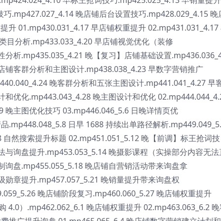
巧.mp427.027_4.14 晚店铺后台设置技巧.mp428.029_4.15 晚
升 01.mp430.031_4.17 早店铺权重提升 02.mp431.031_4.17
店铺类目分析.mp433.033_4.20 早店铺视觉优化（装修
分析.mp435.035_4.21 晚【复习】店铺基础设置.mp436.036_4
晚店铺客群分析和主图设计.mp438.038_4.23 早数字营销推广
mp440.040_4.24 晚客群分析和五张主图设计.mp441.041_4.27 
优化.mp443.043_4.28 晚主图设计和优化 02.mp444.044_4.
 晚主图优化技巧 03.mp446.046_5.6 日晚详情页优
mp448.048_5.8 日早 1688 持续出单路径解析.mp449.049_5.
688 自然搜索提升标题 02.mp451.051_5.12 晚【前调】标王抢词技
动玩法与询盘提升.mp453.053_5.14 晚摄影课程（实操部分内容无法
定制询盘.mp455.055_5.18 晚店铺自营销活动带来询盘拿
 等级勋章提升.mp457.057_5.21 晚销量提升带来询盘权
9.059_5.26 晚店铺阶段复习.mp460.060_5.27 晚店铺权重提升
4.0）.mp462.062_6.1 晚店铺权重提升 02.mp463.063_6.2 
付费推广提升询盘 01.mp465.065_6.4 晚店铺数字营销建立计划