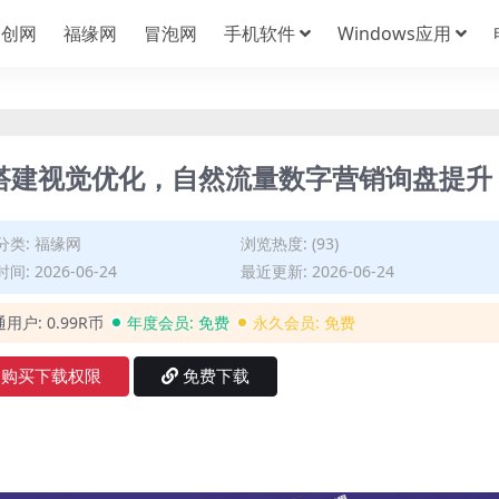
中创网
福缘网
冒泡网
手机软件
Windows应用
铺搭建视觉优化，自然流量数字营销询盘提升
分类:
福缘网
浏览热度: (93)
间: 2026-06-24
最近更新: 2026-06-24
通用户:
0.99R币
年度会员:
免费
永久会员:
免费
购买下载权限
免费下载