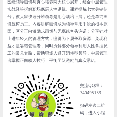
围绕领导画饼与真心培养两大核心展开，结合中层管理
实战经验拆解职场底层人性逻辑。课程提炼七大关键信
号，教大家快速分辨领导是用心栽培下属，还是单纯画
饼压榨员工。内容讲解画饼成为领导常用手段的根本原
因，区分正向激励式画饼与无底线空头许诺；分享针对
上进年轻人的管理方式，懂得为下属争取资源、兑现利
益才是靠谱管理者，同时拆解部分领导利用人性拿捏员
工的常见套路，帮助职场人避开消耗型领导，中层管理
者掌握正向驭人技巧，平衡团队激励与真实承诺。
交流QQ群：
740495153
扫码左边二维
码，进入小程