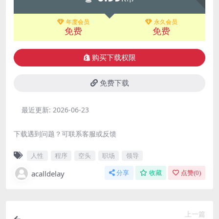
年度会员
永久会员
免费
免费
购买下载权限
免费下载
最近更新:
2026-06-23
下载遇到问题？可联系客服或反馈
人性
程序
空头
职场
领导
acalldelay
分享
收藏
点赞(
0
)
上一篇