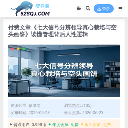
登录
付费文章《七大信号分辨领导真心栽培与空
头画饼》读懂管理背后人性逻辑
资源分类:
福缘网
浏览热度: (105)
发布时间: 2026-06-23
最近更新: 2026-06-23
普通用户:
0.99R币
年度会员:
免费
永久会员:
免费