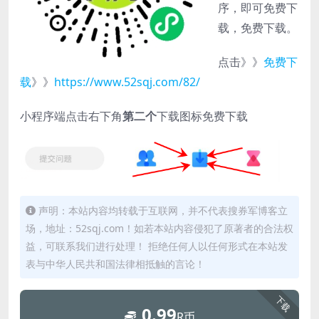
序，即可免费下
载，免费下载。
点击》》
免费下
载
》》
https://www.52sqj.com/82/
小程序端点击右下角
第二个
下载图标免费下载
声明：本站内容均转载于互联网，并不代表搜券军博客立
场，地址：52sqj.com！如若本站内容侵犯了原著者的合法权
益，可联系我们进行处理！ 拒绝任何人以任何形式在本站发
表与中华人民共和国法律相抵触的言论！
下载
0.99
R币