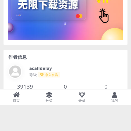
作者信息
acalldelay
等级
永久会员
39139
0
0
文章
评论
收藏
首页
分类
会员
我的
查看作者其他文章
Copyright © 2023
52sqj.com
- All rights reserved