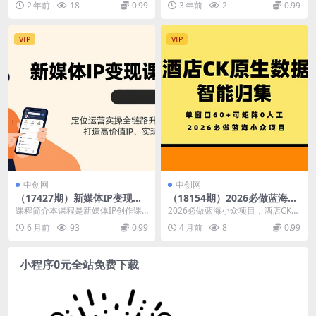
2 年前
18
0.99
3 年前
2
0.99
0【揭秘】 ...
述了如何从抖音...
VIP
VIP
中创网
中创网
（17427期）新媒体IP变现课
（18154期）2026必做蓝海小
2.0，定位运营实操全链路升
众项目，酒店CK原生数据智能
课程简介本课程是新媒体IP创作课
2026必做蓝海小众项目，酒店CK原
级，学完打造高价值IP、实现
归集，单窗口60+可矩阵0人工
2.0升级版，紧跟短视频最新趋势，
生数据智能归集，单窗口60+可矩
6 月前
93
0.99
4 月前
8
0.99
长期盈利
系统教授从零打...
阵0人工 &...
小程序0元全站免费下载