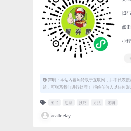
扫码
点击
小程
声明：本站内容均转载于互联网，并不代表搜券
益，可联系我们进行处理！ 拒绝任何人以任何
图书
思路
技巧
方法
逻辑
acalldelay