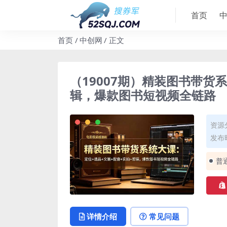
首页
首页
中创网
正文
（19007期）精装图书带货
辑，爆款图书短视频全链路
资源
发布时
普
详情介绍
常见问题