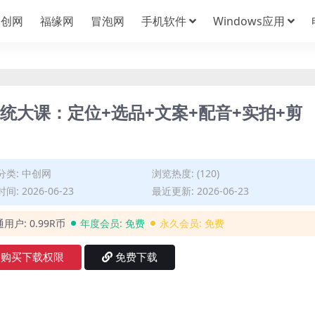
中创网
福缘网
冒泡网
手机软件
Windows应用
系统大课：定位+选品+文案+配音+实拍+剪
分类:
中创网
浏览热度: (120)
间: 2026-06-23
最近更新: 2026-06-23
通用户:
0.99R币
年度会员:
免费
永久会员:
免费
购买下载权限
免费下载