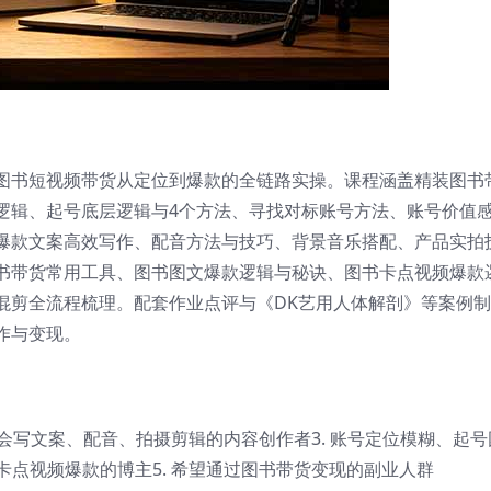
图书短视频带货从定位到爆款的全链路实操。课程涵盖精装图书
逻辑、起号底层逻辑与4个方法、寻找对标账号方法、账号价值
爆款文案高效写作、配音方法与技巧、背景音乐搭配、产品实拍
书带货常用工具、图书图文爆款逻辑与秘诀、图书卡点视频爆款
混剪全流程梳理。配套作业点评与《DK艺用人体解剖》等案例
作与变现。
 不会写文案、配音、拍摄剪辑的内容创作者3. 账号定位模糊、起号
卡点视频爆款的博主5. 希望通过图书带货变现的副业人群