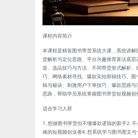
课程内容简介
本课程是精装图书带货系统大课，系统讲解
货解析与定位思路、平台兴趣推荐算法底层
造、选品技巧与方法、不同带货形式解析、
巧、网络素材寻找、爆款实拍剪辑技巧、图
辑与秘诀、刺激用户下单技巧、爆款思路与
思路，帮助学员系统掌握图书带货短视频创
适合学习人群
1. 想做图书带货但不懂爆款逻辑的新手2.
难的短视频创业者4. 想系统学习图书图文与