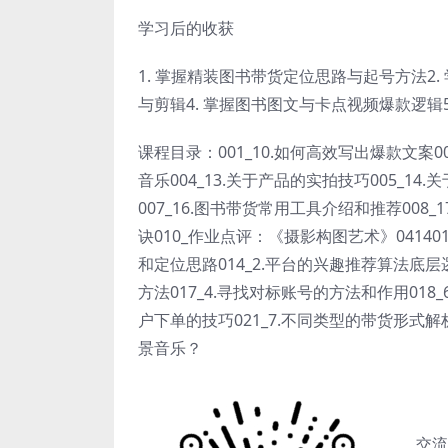
学习后的收获
1. 掌握精装图书带货定位思路与起号方法2
与剪辑4. 掌握图书图文与卡点视频爆款逻辑
课程目录：001_10.如何高效写出爆款文案0
音乐004_13.关于产品的实拍技巧005_1
007_16.图书带货常用工具介绍和推荐008
诀010_作业点评：《摄影构图艺术》041401
和定位思路014_2.平台的兴趣推荐算法底层逻
方法017_4.寻找对标账号的方法和作用018_
户下单的技巧021_7.不同类型的带货形式解
景音乐？
交流