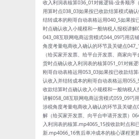
收入利润表核算036_01对账逻辑-业务顺序
用算时点038_03如果按已收款结算模式确
结转成本的刚哥自动表格运用040_5如果按
时点确认收入小规模和一般纳税人报税讲解0
043_08互联网电商运营模式044_09巧用店
角度考量电商收入确认的环节及关键点047_
（给买家开发票、给平台开发票、商家向平台申
货时点确认收入利润表的核算051_01对账
刚哥自动表格运用053_03如果按已收款结
认收入并结转成本的刚哥自动表格运用055_
收款结算时点确认收入小规模和一般纳税人报
讲解058_08互联网电商运营模式059_09巧
涉税角度考量电商收入确认的环节及关键点06
解（给买家开发票、向平台申请开发票）064
入利润表的核算.mp4065_15按收款时点
新.mp4066_16售后单冲成本的核心课程更新