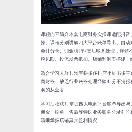
课程内容简介本套电商财务实操课适配抖音
操。课程分别讲解四大平台账单导出、自动
会计分录、佣金/刷单/售后账务处理，详
税风险、投流发票抵扣、店铺利润表搭建，
适合学习人群1. 淘宝拼多多抖店小红书多平
商财务，缺乏行业账务处理经验4. 分不清
润的从业者
学习后收获1. 掌握四大电商平台账单导出与
佣金、刷单、售后等特殊业务账务分录4. 
清晰掌握店铺真实盈利情况