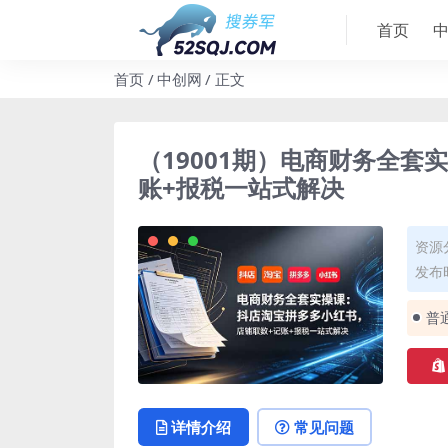
首页
首页
中创网
正文
（19001期）电商财务全
账+报税一站式解决
资源
发布时
普
详情介绍
常见问题