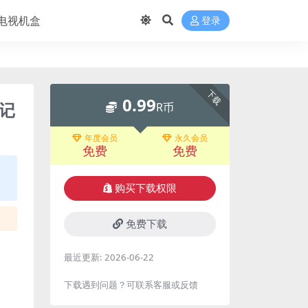
电视机盒
登录
下载
0.99
记
R币
年度会员
永久会员
免费
免费
购买下载权限
免费下载
最近更新:
2026-06-22
下载遇到问题？可联系客服或反馈