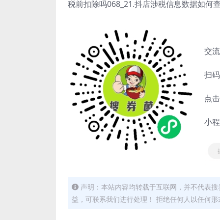
税前扣除吗068_21.抖店涉税信息数据如何
交流
扫码
点击
小程
声明：本站内容均转载于互联网，并不代表搜券
益，可联系我们进行处理！ 拒绝任何人以任何