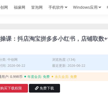
中创网
福缘网
冒泡网
手机软件
Windows应用
套实操课：抖店淘宝拼多多小红书，店铺取数+
分类:
中创网
浏览热度: (134)
间: 2026-06-22
最近更新: 2026-06-22
通用户:
0.99R币
年度会员:
免费
永久会员:
免费
购买下载权限
免费下载