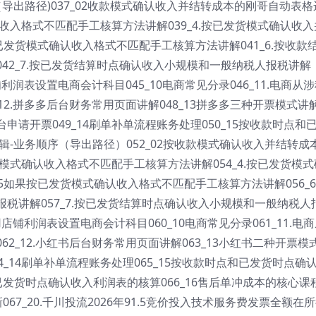
（导出路径)037_02收款模式确认收入并结转成本的刚哥自动表格
认收入格式不匹配手工核算方法讲解039_4.按已发货模式确认收入
已发货模式确认收入格式不匹配手工核算方法讲解041_6.按收款
42_7.按已发货结算时点确认收入小规模和一般纳税人报税讲解
铺利润表设置电商会计科目045_10电商常见分录046_11.电商从
12.拼多多后台财务常用页面讲解048_13拼多多三种开票模式讲
请开票049_14刷单补单流程账务处理050_15按收款时点和
逻辑-业务顺序（导出路径）052_02按收款模式确认收入并结转成
算模式确认收入格式不匹配手工核算方法讲解054_4.按已发货模式
5如果按已发货模式确认收入格式不匹配手工核算方法讲解056_6
税讲解057_7.按已发货结算时点确认收入小规模和一般纳税人
用店铺利润表设置电商会计科目060_10电商常见分录061_11.电
2_12.小红书后台财务常用页面讲解063_13小红书二种开票模
_14刷单补单流程账务处理065_15按收款时点和已发货时点确
和已发货时点确认收入利润表的核算066_16售后单冲成本的核心课
067_20.千川投流2026年91.5竞价投入技术服务费发票全额在