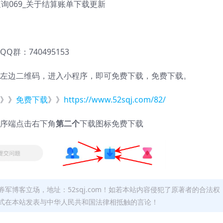
查询069_关于结算账单下载更新
QQ群：740495153
左边二维码，进入小程序，即可免费下载，免费下载。
》》
免费下载
》》
https://www.52sqj.com/82/
序端点击右下角
第二个
下载图标免费下载
军博客立场，地址：52sqj.com！如若本站内容侵犯了原著者的合法权
形式在本站发表与中华人民共和国法律相抵触的言论！