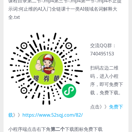
课程目录第二节-.mp4第三节-.mp4第一节-.mp4不止提
示词:何止维的AI入门全链课十一类AI领域名词解释大
全.txt
交流QQ群：
740495153
扫码左边二维
码，进入小程
序，即可免费下
载，免费下载。
点击》》
免费下
载
》》
https://www.52sqj.com/82/
小程序端点击右下角
第二个
下载图标免费下载