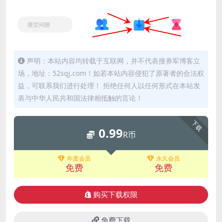
声明：本站内容均转载于互联网，并不代表搜券军博客立
场，地址：52sqj.com！如若本站内容侵犯了原著者的合法权
益，可联系我们进行处理！ 拒绝任何人以任何形式在本站发
表与中华人民共和国法律相抵触的言论！
下载
0.99
R币
年度会员
永久会员
免费
免费
购买下载权限
免费下载