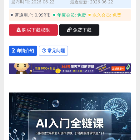
发布时间: 2026-06-22
最近更新: 2026-06-22
普通用户:
0.99R币
年度会员:
免费
永久会员:
免费
购买下载权限
免费下载
详情介绍
常见问题