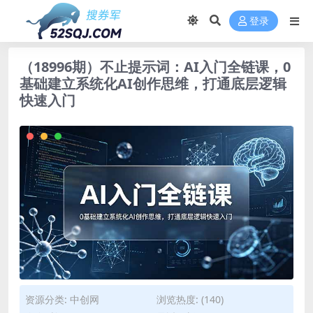
登录
（18996期）不止提示词：AI入门全链课，0
基础建立系统化AI创作思维，打通底层逻辑
快速入门
资源分类:
中创网
浏览热度: (140)