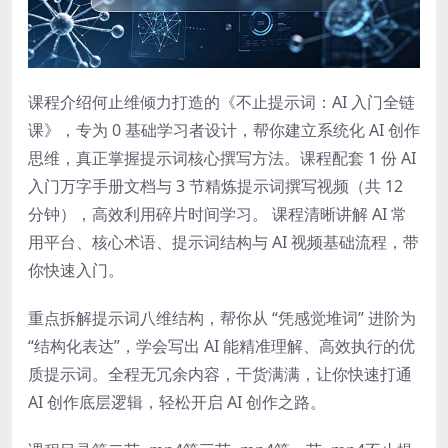
课程介绍何止维倾力打造的《不止提示词：AI 入门全链
课》，专为 0 基础学习者设计，帮你建立系统化 AI 创作
思维，真正掌握提示词核心撰写方法。课程配套 1 份 AI
入门万字手册文档与 3 节精炼提示词撰写视频（共 12
分钟），高效利用碎片时间学习。 课程清晰讲解 AI 常
用平台、核心术语、提示词结构与 AI 视频基础流程，带
你快速入门。
重点拆解提示词八维结构，帮你从 “凭感觉堆词” 进阶为
“结构化表达”，学会写出 AI 能精准理解、高效执行的优
质提示词。全程无冗余内容，干货满满，让你快速打通
AI 创作底层逻辑，轻松开启 AI 创作之路。