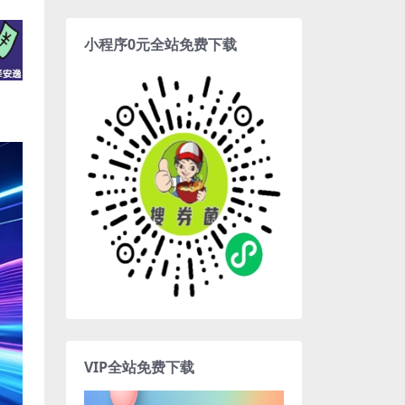
小程序0元全站免费下载
VIP全站免费下载