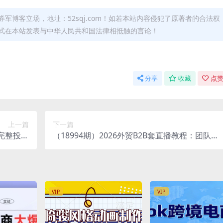
军博客立场，地址：52sqj.com！如若本站内容侵犯了原著者的合法权
形式在本站发表与中华人民共和国法律相抵触的言论！
分享
收藏
点赞
上一篇
下一篇
完整投流
（18994期）2026外贸B2B套直播教程：团队管
提升营收
理+客户开发+展会攻略，配套全套落地标准化S
P
VIP
VIP