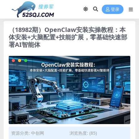
登录
（18982期）OpenClaw安装实操教程：本
体安装+大脑配置+技能扩展，零基础快速部
署AI智能体
资源分类:
中创网
浏览热度: (85)