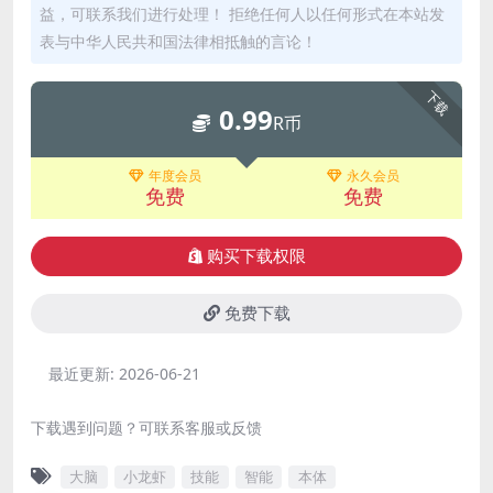
益，可联系我们进行处理！ 拒绝任何人以任何形式在本站发
表与中华人民共和国法律相抵触的言论！
下载
0.99
R币
年度会员
永久会员
免费
免费
购买下载权限
免费下载
最近更新:
2026-06-21
下载遇到问题？可联系客服或反馈
大脑
小龙虾
技能
智能
本体