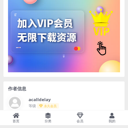
作者信息
acalldelay
等级
永久会员
39139
0
0
首页
分类
会员
我的
文章
评论
收藏