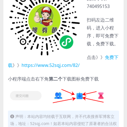
740495153
扫码左边二维
码，进入小程
序，即可免费下
载，免费下载。
点击》》
免费下
载
》》
https://www.52sqj.com/82/
小程序端点击右下角
第二个
下载图标免费下载
声明：本站内容均转载于互联网，并不代表搜券军博客立
场，地址：52sqj.com！如若本站内容侵犯了原著者的合法权