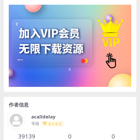
作者信息
acalldelay
等级
永久会员
39139
0
0