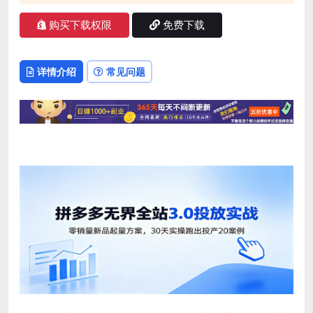
购买下载权限
免费下载
详情介绍
常见问题