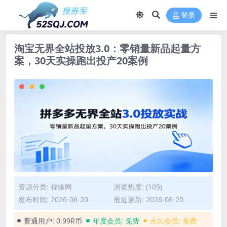
登录
淘宝无界全站投放3.0：零销量新品起量方
案，30天实操跑出投产20案例
资源分类:
福缘网
浏览热度: (105)
发布时间: 2026-06-20
最近更新: 2026-06-20
普通用户:
0.99R币
年度会员:
免费
永久会员:
免费