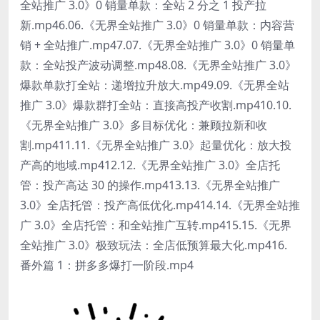
全站推广 3.0》0 销量单款：全站 2 分之 1 投产拉
新.mp46.06.《无界全站推广 3.0》0 销量单款：内容营
销 + 全站推广.mp47.07.《无界全站推广 3.0》0 销量单
款：全站投产波动调整.mp48.08.《无界全站推广 3.0》
爆款单款打全站：递增拉升放大.mp49.09.《无界全站
推广 3.0》爆款群打全站：直接高投产收割.mp410.10.
《无界全站推广 3.0》多目标优化：兼顾拉新和收
割.mp411.11.《无界全站推广 3.0》起量优化：放大投
产高的地域.mp412.12.《无界全站推广 3.0》全店托
管：投产高达 30 的操作.mp413.13.《无界全站推广
3.0》全店托管：投产高低优化.mp414.14.《无界全站推
广 3.0》全店托管：和全站推广互转.mp415.15.《无界
全站推广 3.0》极致玩法：全店低预算最大化.mp416.
番外篇 1：拼多多爆打一阶段.mp4