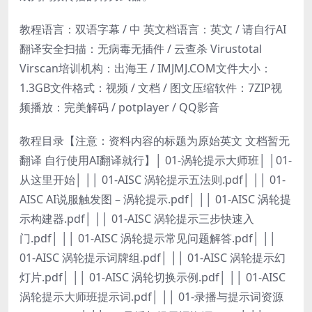
教程语言：双语字幕 / 中 英文档语言：英文 / 请自行AI
翻译安全扫描：无病毒无插件 / 云查杀 Virustotal
Virscan培训机构：出海王 / IMJMJ.COM文件大小：
1.3GB文件格式：视频 / 文档 / 图文压缩软件：7ZIP视
频播放：完美解码 / potplayer / QQ影音
教程目录【注意：资料内容的标题为原始英文 文档暂无
翻译 自行使用AI翻译就行】│ 01-涡轮提示大师班│ │01-
从这里开始│ ││ 01-AISC 涡轮提示五法则.pdf│ ││ 01-
AISC AI说服触发图 – 涡轮提示.pdf│ ││ 01-AISC 涡轮提
示构建器.pdf│ ││ 01-AISC 涡轮提示三步快速入
门.pdf│ ││ 01-AISC 涡轮提示常见问题解答.pdf│ ││
01-AISC 涡轮提示词牌组.pdf│ ││ 01-AISC 涡轮提示幻
灯片.pdf│ ││ 01-AISC 涡轮切换示例.pdf│ ││ 01-AISC
涡轮提示大师班提示词.pdf│ ││ 01-录播与提示词资源