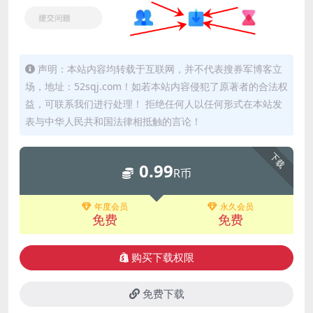
声明：本站内容均转载于互联网，并不代表搜券军博客立
场，地址：52sqj.com！如若本站内容侵犯了原著者的合法权
益，可联系我们进行处理！ 拒绝任何人以任何形式在本站发
表与中华人民共和国法律相抵触的言论！
下载
0.99
R币
年度会员
永久会员
免费
免费
购买下载权限
免费下载