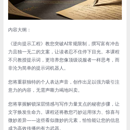
内容大纲：
《逆向提示工程》教您突破AI常规限制，撰写富有冲击
力且独一无二的文案，让读者忍不住停下目光。本课程
不只教授提示词，更培养您像顶级说服者一样思考，而
非沦为简单的提示词机器人。
您将重获独特的个人表达声音，创作出足以强力吸引注
意力的内容，无需声嘶力竭地叫卖。
您将掌握解锁深层情感与写作力量支点的秘密步骤，让
文字焕发生命力。课程还将教您巧妙运用张力、惊喜与
微妙差异——这些看似微妙的元素，恰恰能让您的信息
成为高效传播的有力武器。