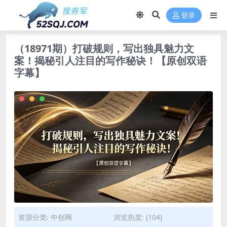
登录
（18971期）打破规则，写出独具魅力文
案！揭秘引人注目的写作秘诀！【原创双语
字幕】
资源分类:
中创网
浏览热度: (104)