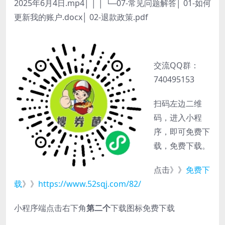
2025年6月4日.mp4│ │ │ └─07-常见问题解答│ 01-如何
更新我的账户.docx│ 02-退款政策.pdf
交流QQ群：
740495153
扫码左边二维
码，进入小程
序，即可免费下
载，免费下载。
点击》》
免费下
载
》》
https://www.52sqj.com/82/
小程序端点击右下角
第二个
下载图标免费下载